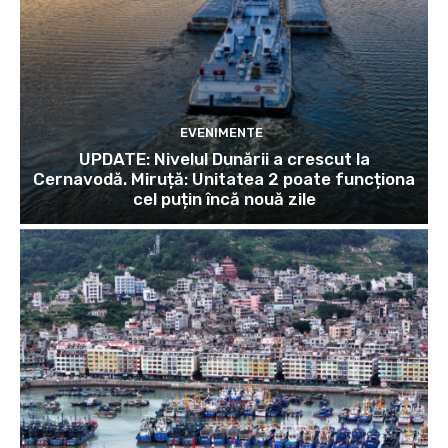
EVENIMENTE
UPDATE: Nivelul Dunării a crescut la
Cernavodă. Miruță: Unitatea 2 poate funcționa
cel puțin încă nouă zile