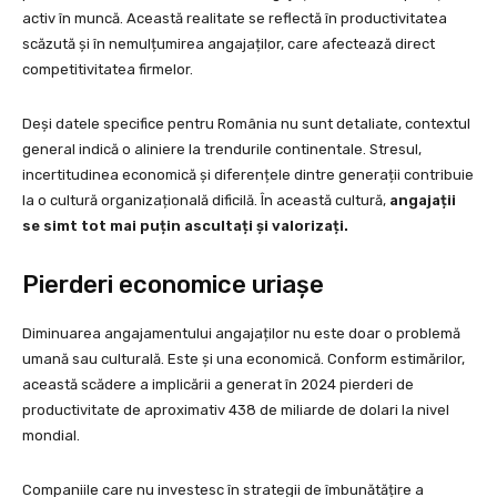
activ în muncă. Această realitate se reflectă în productivitatea
scăzută și în nemulțumirea angajaților, care afectează direct
competitivitatea firmelor.
Deși datele specifice pentru România nu sunt detaliate, contextul
general indică o aliniere la trendurile continentale. Stresul,
incertitudinea economică și diferențele dintre generații contribuie
la o cultură organizațională dificilă. În această cultură,
angajații
se simt tot mai puțin ascultați și valorizați.
Pierderi economice uriașe
Diminuarea angajamentului angajaților nu este doar o problemă
umană sau culturală. Este și una economică. Conform estimărilor,
această scădere a implicării a generat în 2024 pierderi de
productivitate de aproximativ 438 de miliarde de dolari la nivel
mondial.
Companiile care nu investesc în strategii de îmbunătățire a