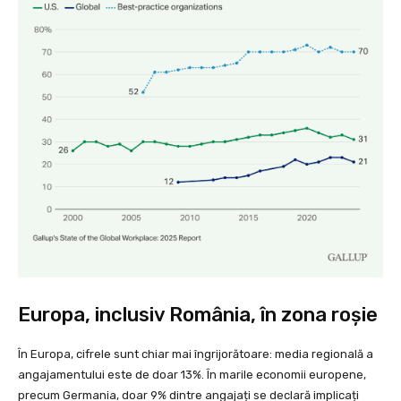
Europa, inclusiv România, în zona roșie
În Europa, cifrele sunt chiar mai îngrijorătoare: media regională a
angajamentului este de doar 13%. În marile economii europene,
precum Germania, doar 9% dintre angajați se declară implicați