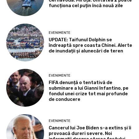
funcționa cel puțin încă nouă zile
EVENIMENTE
UPDATE: Taifunul Dolphin se
îndreaptă spre coasta Chinei. Alerte
de inundații și alunecări de teren
EVENIMENTE
FIFA denunță o tentativă de
subminare a lui Gianni Infantino, pe
fondul unei crize tot mai profunde
de conducere
EVENIMENTE
Cancerul lui Joe Biden s-a extins și îi
provoacă dureri severe. Noi