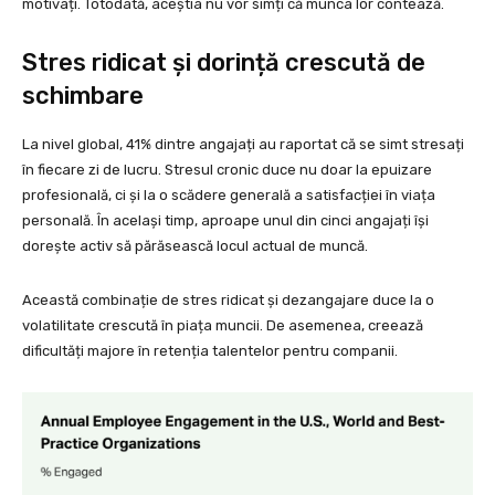
motivați. Totodată, aceștia nu vor simți că munca lor contează.
Stres ridicat și dorință crescută de
schimbare
La nivel global, 41% dintre angajați au raportat că se simt stresați
în fiecare zi de lucru. Stresul cronic duce nu doar la epuizare
profesională, ci și la o scădere generală a satisfacției în viața
personală. În același timp, aproape unul din cinci angajați își
dorește activ să părăsească locul actual de muncă.
Această combinație de stres ridicat și dezangajare duce la o
volatilitate crescută în piața muncii. De asemenea, creează
dificultăți majore în retenția talentelor pentru companii.