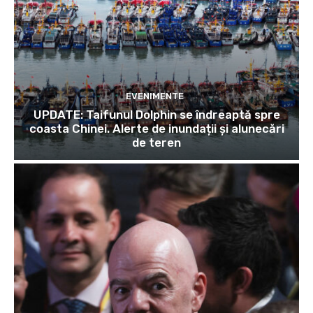
EVENIMENTE
UPDATE: Taifunul Dolphin se îndreaptă spre
coasta Chinei. Alerte de inundații și alunecări
de teren