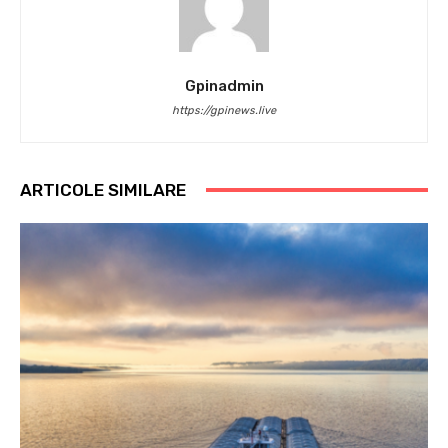
Gpinadmin
https://gpinews.live
ARTICOLE SIMILARE