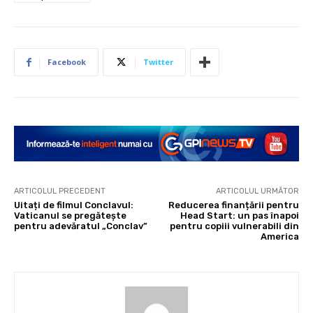
Facebook
Twitter
ARTICOLUL PRECEDENT
ARTICOLUL URMĂTOR
Uitați de filmul Conclavul:
Reducerea finanțării pentru
Vaticanul se pregătește
Head Start: un pas înapoi
pentru adevăratul „Conclav”
pentru copiii vulnerabili din
America