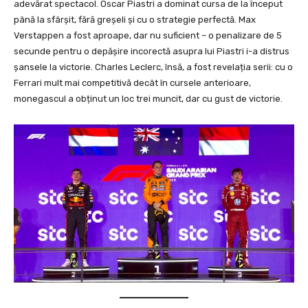
adevărat spectacol. Oscar Piastri a dominat cursa de la început
până la sfârșit, fără greșeli și cu o strategie perfectă. Max
Verstappen a fost aproape, dar nu suficient – o penalizare de 5
secunde pentru o depășire incorectă asupra lui Piastri i-a distrus
șansele la victorie. Charles Leclerc, însă, a fost revelația serii: cu o
Ferrari mult mai competitivă decât în cursele anterioare,
monegascul a obținut un loc trei muncit, dar cu gust de victorie.