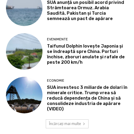
SUA anunță un posibil acord privind
Strâmtoarea Ormuz. Arabia
Saudită, Pakistan și Turcia
semnează un pact de apărare
EVENIMENTE
Taifunul Dolphin lovește Japonia și
se îndreaptă spre China. Porturi
închise, zboruri anulate și rafale de
peste 200 km/h
ECONOMIE
SUA investesc 3 miliarde de dolari în
minerale critice. Trump vrea să
reducă dependența de China și să
consolideze industria de apărare
(VIDEO)
Încărcați mai multe