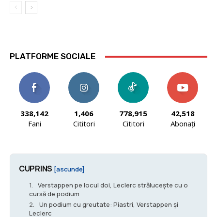
PLATFORME SOCIALE
338,142
1,406
778,915
42,518
Fani
Cititori
Cititori
Abonați
CUPRINS
[ascunde]
Verstappen pe locul doi, Leclerc strălucește cu o
cursă de podium
Un podium cu greutate: Piastri, Verstappen și
Leclerc