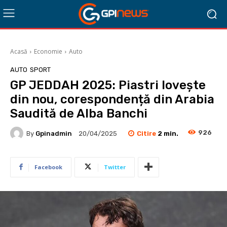
Acasă
Economie
Auto
AUTO
SPORT
GP JEDDAH 2025: Piastri lovește
din nou, corespondență din Arabia
Saudită de Alba Banchi
926
Citire
2
min.
By
Gpinadmin
20/04/2025
Facebook
Twitter