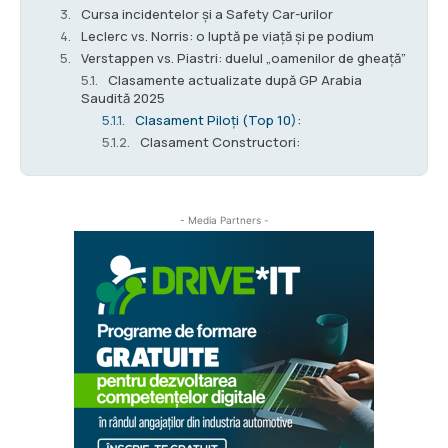
Cursa incidentelor și a Safety Car-urilor
Leclerc vs. Norris: o luptă pe viață și pe podium
Verstappen vs. Piastri: duelul „oamenilor de gheață”
Clasamente actualizate după GP Arabia
Saudită 2025
Clasament Piloți (Top 10):
Clasament Constructori:
- Media Partners -