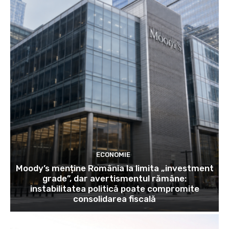
ECONOMIE
Moody’s menține România la limita „investment
grade”, dar avertismentul rămâne:
instabilitatea politică poate compromite
consolidarea fiscală