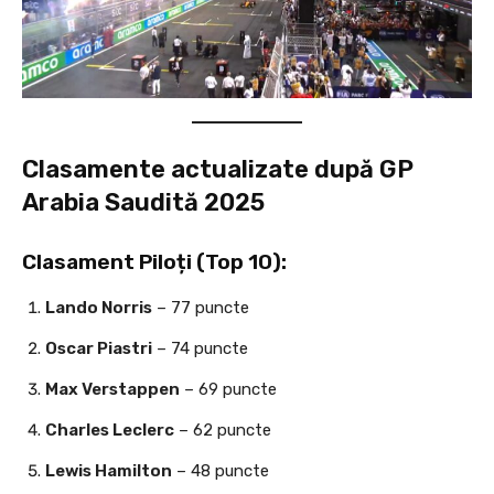
Clasamente actualizate după GP
Arabia Saudită 2025
Clasament Piloți (Top 10):
Lando Norris
– 77 puncte
Oscar Piastri
– 74 puncte
Max Verstappen
– 69 puncte
Charles Leclerc
– 62 puncte
Lewis Hamilton
– 48 puncte