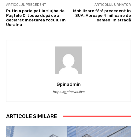
ARTICOLUL PRECEDENT
ARTICOLUL URMĂTOR
Putin a paricipat la slujba de
Mobilizare fără precedent în
Paștele Ortodox după ce a
SUA: Aproape 4 milioane de
declarat încetarea focului în
oameni în stradă
Ucraina
Gpinadmin
https://gpinews.live
ARTICOLE SIMILARE