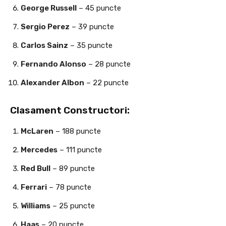
George Russell
– 45 puncte
Sergio Perez
– 39 puncte
Carlos Sainz
– 35 puncte
Fernando Alonso
– 28 puncte
Alexander Albon
– 22 puncte
Clasament Constructori:
McLaren
– 188 puncte
Mercedes
– 111 puncte
Red Bull
– 89 puncte
Ferrari
– 78 puncte
Williams
– 25 puncte
Haas
– 20 puncte