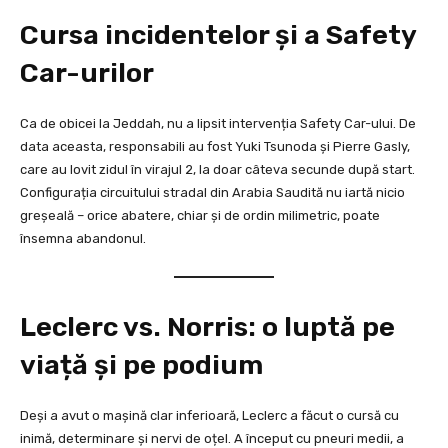
Cursa incidentelor și a Safety
Car-urilor
Ca de obicei la Jeddah, nu a lipsit intervenția Safety Car-ului. De
data aceasta, responsabili au fost Yuki Tsunoda și Pierre Gasly,
care au lovit zidul în virajul 2, la doar câteva secunde după start.
Configurația circuitului stradal din Arabia Saudită nu iartă nicio
greșeală – orice abatere, chiar și de ordin milimetric, poate
însemna abandonul.
Leclerc vs. Norris: o luptă pe
viață și pe podium
Deși a avut o mașină clar inferioară, Leclerc a făcut o cursă cu
inimă, determinare și nervi de oțel. A început cu pneuri medii, a