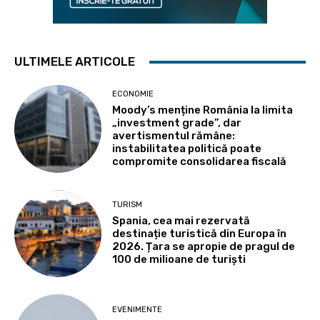
ULTIMELE ARTICOLE
ECONOMIE
Moody’s menține România la limita
„investment grade”, dar
avertismentul rămâne:
instabilitatea politică poate
compromite consolidarea fiscală
TURISM
Spania, cea mai rezervată
destinație turistică din Europa în
2026. Țara se apropie de pragul de
100 de milioane de turiști
EVENIMENTE