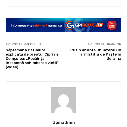
ARTICOLUL PRECEDENT
ARTICOLUL URMĂTOR
Săptămâna Patimilor
Putin anunță unilateral un
explicată de preotul Ciprian
armistițiu de Paște în
Comșulea: „Pocăința
Ucraina
înseamnă schimbarea vieții”
(video)
Gpinadmin