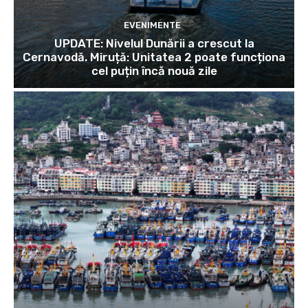
EVENIMENTE
UPDATE: Nivelul Dunării a crescut la
Cernavodă. Miruță: Unitatea 2 poate funcționa
cel puțin încă nouă zile