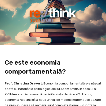
Ce este economia
comportamentală?
Prof. Christina Gravert
: Economia comportamentală s-a născut
odată cu întrebările psihologice ale lui Adam Smith, în secolul al
XVIII-lea: cum iau oamenii decizii în viața de zi cu zi? Ulterior,
economia neoclasică a adus un val de modele matematice bazate
pe presupunerea că oamenii sunt complet raționali – o ipoteză