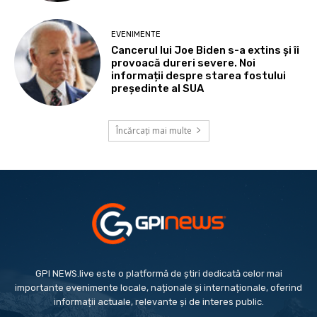
EVENIMENTE
Cancerul lui Joe Biden s-a extins și îi
provoacă dureri severe. Noi
informații despre starea fostului
președinte al SUA
Încărcați mai multe
GPI NEWS.live este o platformă de știri dedicată celor mai
importante evenimente locale, naționale și internaționale, oferind
informații actuale, relevante și de interes public.