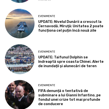
EVENIMENTE
UPDATE: Nivelul Dunării a crescut la
Cernavodă. Miruță: Unitatea 2 poate
funcționa cel puțin încă nouă zile
EVENIMENTE
UPDATE: Taifunul Dolphin se
îndreaptă spre coasta Chinei. Alerte
de inundații și alunecări de teren
EVENIMENTE
FIFA denunță o tentativă de
subminare a lui Gianni Infantino, pe
fondul unei crize tot mai profunde
de conducere