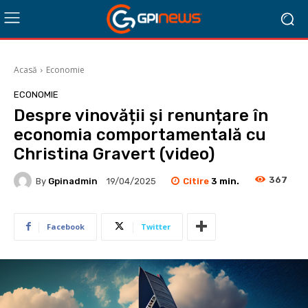
Acasă
Economie
ECONOMIE
Despre vinovății și renunțare în
economia comportamentală cu
Christina Gravert (video)
367
Citire
3
min.
By
Gpinadmin
19/04/2025
Facebook
Twitter