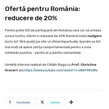
Ofertă pentru România:
reducere de 20%
Pentru primii 100 de participanți din România care vor să urmeze
cursul nostru, oferim o reducere de 20% folosind codul
nudgero
(scris tot, fără spații) pe site-ul oficial Impactually. Sperăm ca tot
mai mulți să aplice știința comportamentală pentru a crea
schimbări pozitive – pentru ei și pentru comunitate.
Urmăriți interviul realizat de Cătălin Blaga cu
Prof. Christina
Gravert
aici:
https://www.youtube.com/watch?v=slKbF98s4Rs
Facebook
Twitter