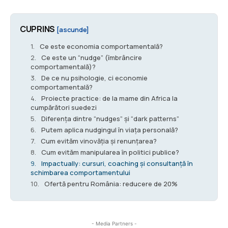
CUPRINS
[ascunde]
Ce este economia comportamentală?
Ce este un “nudge” (îmbrâncire
comportamentală)?
De ce nu psihologie, ci economie
comportamentală?
Proiecte practice: de la mame din Africa la
cumpărători suedezi
Diferența dintre “nudges” și “dark patterns”
Putem aplica nudgingul în viața personală?
Cum evităm vinovăția și renunțarea?
Cum evităm manipularea în politici publice?
Impactually: cursuri, coaching și consultanță în
schimbarea comportamentului
Ofertă pentru România: reducere de 20%
- Media Partners -