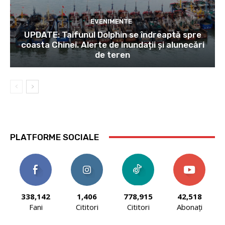
EVENIMENTE
UPDATE: Taifunul Dolphin se îndreaptă spre
coasta Chinei. Alerte de inundații și alunecări
de teren
PLATFORME SOCIALE
338,142
1,406
778,915
42,518
Fani
Cititori
Cititori
Abonați