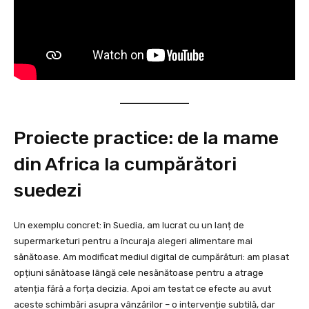
Proiecte practice: de la mame
din Africa la cumpărători
suedezi
Un exemplu concret: în Suedia, am lucrat cu un lanț de
supermarketuri pentru a încuraja alegeri alimentare mai
sănătoase. Am modificat mediul digital de cumpărături: am plasat
opțiuni sănătoase lângă cele nesănătoase pentru a atrage
atenția fără a forța decizia. Apoi am testat ce efecte au avut
aceste schimbări asupra vânzărilor – o intervenție subtilă, dar