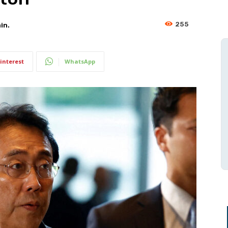
255
in.
interest
WhatsApp