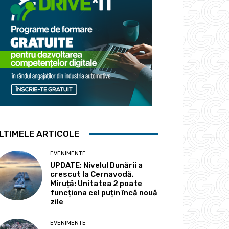
LTIMELE ARTICOLE
EVENIMENTE
UPDATE: Nivelul Dunării a
crescut la Cernavodă.
Miruță: Unitatea 2 poate
funcționa cel puțin încă nouă
zile
EVENIMENTE