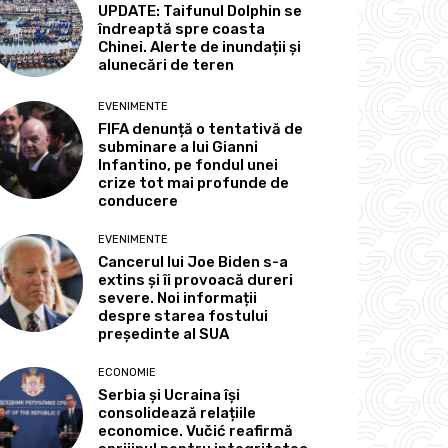
UPDATE: Taifunul Dolphin se
îndreaptă spre coasta
Chinei. Alerte de inundații și
alunecări de teren
EVENIMENTE
FIFA denunță o tentativă de
subminare a lui Gianni
Infantino, pe fondul unei
crize tot mai profunde de
conducere
EVENIMENTE
Cancerul lui Joe Biden s-a
extins și îi provoacă dureri
severe. Noi informații
despre starea fostului
președinte al SUA
ECONOMIE
Serbia și Ucraina își
consolidează relațiile
economice. Vučić reafirmă