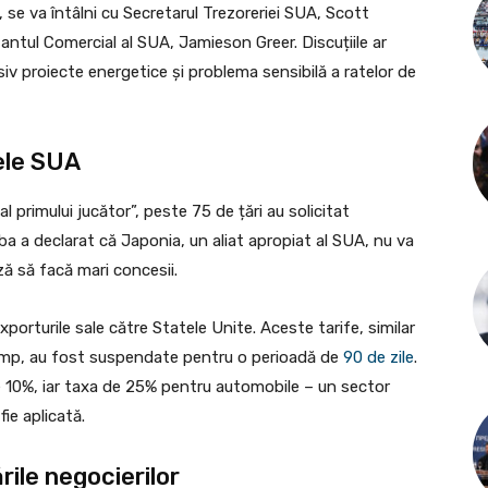
 se va întâlni cu Secretarul Trezoreriei SUA, Scott
tantul Comercial al SUA, Jamieson Greer. Discuțiile ar
iv proiecte energetice și problema sensibilă a ratelor de
fele SUA
 primului jucător”, peste 75 de țări au solicitat
ba a declarat că Japonia, un aliat apropiat al SUA, nu va
ă să facă mari concesii.
orturile sale către Statele Unite. Aceste tarife, similar
Trump, au fost suspendate pentru o perioadă de
90 de zile
.
e 10%, iar taxa de 25% pentru automobile – un sector
ie aplicată.
ile negocierilor