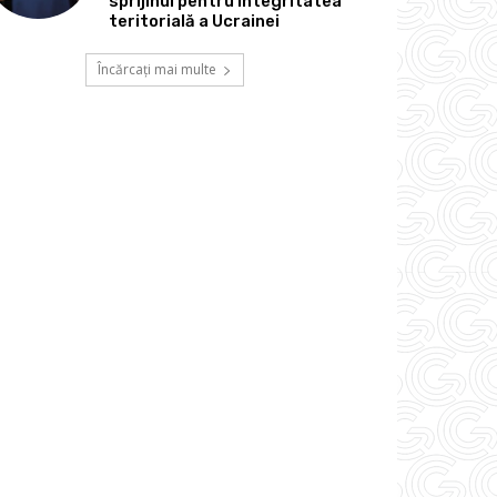
sprijinul pentru integritatea
teritorială a Ucrainei
Încărcați mai multe