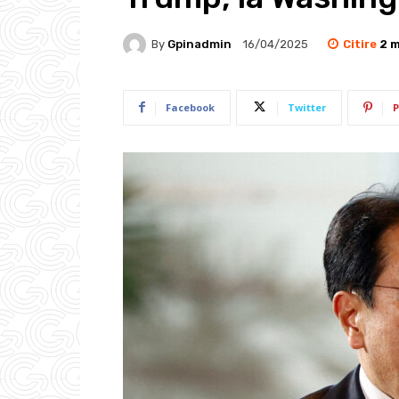
Citire
2
m
By
Gpinadmin
16/04/2025
Facebook
Twitter
P