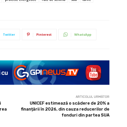
Twitter
Pinterest
WhatsApp
ARTICOLUL URMĂTOR
i
UNICEF estimează o scădere de 20% a
area
finanțării în 2026, din cauza reducerilor de
fonduri din partea SUA