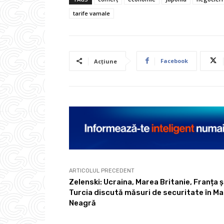
tarife vamale
Facebook
Acțiune
ARTICOLUL PRECEDENT
Zelenski: Ucraina, Marea Britanie, Franța ș
Turcia discută măsuri de securitate în M
Neagră