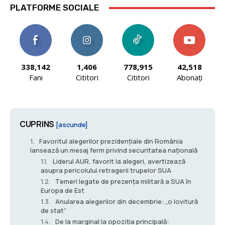
PLATFORME SOCIALE
338,142
1,406
778,915
42,518
Fani
Cititori
Cititori
Abonați
CUPRINS
[ascunde]
Favoritul alegerilor prezidențiale din România
lansează un mesaj ferm privind securitatea națională
Liderul AUR, favorit la alegeri, avertizează
asupra pericolului retragerii trupelor SUA
Temeri legate de prezența militară a SUA în
Europa de Est
Anularea alegerilor din decembrie: „o lovitură
de stat”
De la marginal la opoziția principală: