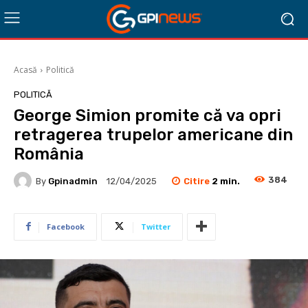
Acasă
Politică
POLITICĂ
George Simion promite că va opri
retragerea trupelor americane din
România
384
Citire
2
min.
By
Gpinadmin
12/04/2025
Facebook
Twitter