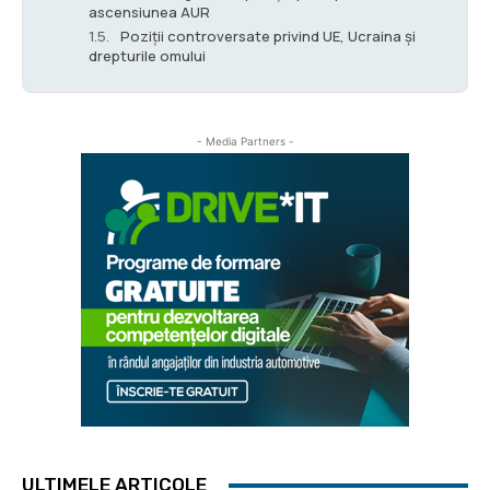
ascensiunea AUR
Poziții controversate privind UE, Ucraina și
drepturile omului
- Media Partners -
ULTIMELE ARTICOLE