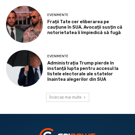
EVENIMENTE
Frații Tate cer eliberarea pe
cauțiune în SUA. Avocații susțin că
notorietatea îi împiedică să fugă
EVENIMENTE
Administrația Trump pierde în
instanță lupta pentru accesul la
listele electorale ale statelor
înaintea alegerilor din SUA
Încărcați mai multe