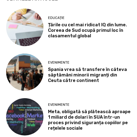
EDUCAȚIE
Țările cu cel mai ridicat IQ din lume.
Coreea de Sud ocupă primul loc în
clasamentul global
EVENIMENTE
Spania vrea să transfere în câteva
săptămâni minorii migranți din
Ceuta către continent
EVENIMENTE
Meta, obligată să plătească aproape
1 miliard de dolari în SUA într-un
proces privind siguranța copiilor pe
rețelele sociale