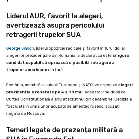
Liderul AUR, favorit la alegeri,
avertizează asupra pericolului
retragerii trupelor SUA
George Simion
, liderul opoziției radicale și favorit în turul doi al
alegerilor prezidențiale din România, a declarat că este
singurul
candidat capabil să oprească o posibilă retragere a
trupelor americane
din țară.
România, membră a Uniunii Europene și NATO, va organiza
alegeri
prezidențiale repetate pe 4 și 18 mai
. Aceasta vine după ce
Curtea Constituțională a anulat scrutinul din decembrie. Decizia a
fost luată în urma unor acuzații de amestec rusesc, acuzații
negate de Moscova.
Temeri legate de prezența militară a