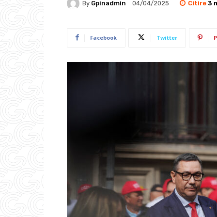
Citire
3
m
By
Gpinadmin
04/04/2025
Facebook
Twitter
P