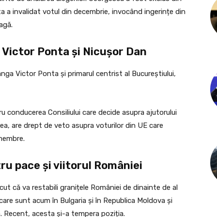
 a invalidat votul din decembrie, invocând ingerințe din
agă.
 Victor Ponta și Nicușor Dan
ga Victor Ponta și primarul centrist al Bucureștiului,
 conducerea Consiliului care decide asupra ajutorului
enea, are drept de veto asupra voturilor din UE care
 membre.
ru pace și viitorul României
cut că va restabili granițele României de dinainte de al
are sunt acum în Bulgaria și în Republica Moldova și
. Recent, acesta și-a tempera poziția.