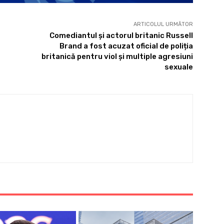
ARTICOLUL URMĂTOR
Comediantul și actorul britanic Russell
Brand a fost acuzat oficial de poliția
britanică pentru viol și multiple agresiuni
sexuale