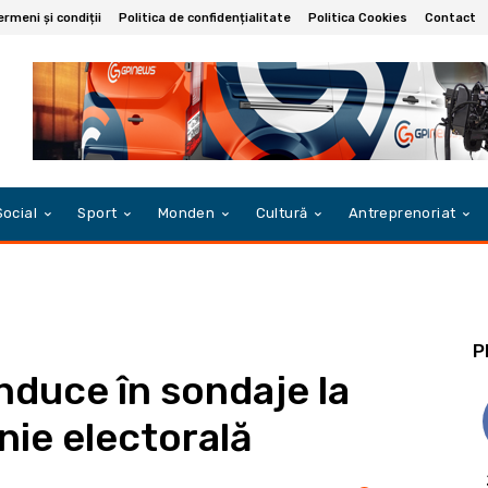
ermeni și condiții
Politica de confidențialitate
Politica Cookies
Contact
Social
Sport
Monden
Cultură
Antreprenoriat
P
duce în sondaje la
ie electorală