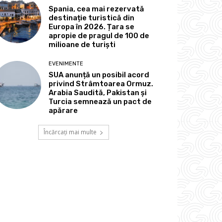
Spania, cea mai rezervată
destinație turistică din
Europa în 2026. Țara se
apropie de pragul de 100 de
milioane de turiști
EVENIMENTE
SUA anunță un posibil acord
privind Strâmtoarea Ormuz.
Arabia Saudită, Pakistan și
Turcia semnează un pact de
apărare
Încărcați mai multe