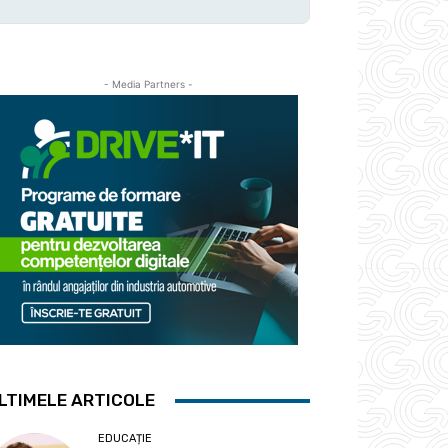
- Media Partners -
LTIMELE ARTICOLE
EDUCAȚIE