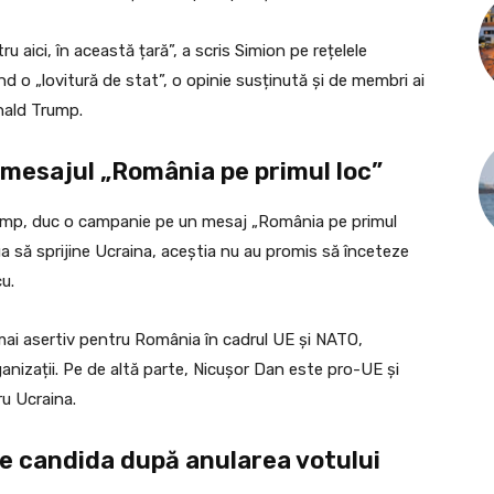
u aici, în această țară”, a scris Simion pe rețelele
iind o „lovitură de stat”, o opinie susținută și de membri ai
nald Trump.
mesajul „România pe primul loc”
Trump, duc o campanie pe un mesaj „România pe primul
ua să sprijine Ucraina, aceștia nu au promis să înceteze
u.
mai asertiv pentru România în cadrul UE și NATO,
nizații. Pe de altă parte, Nicușor Dan este pro-UE și
ru Ucraina.
e candida după anularea votului