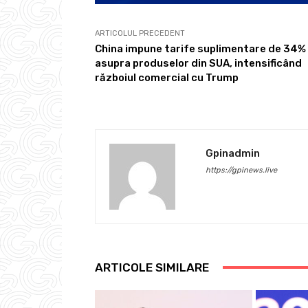
ARTICOLUL PRECEDENT
China impune tarife suplimentare de 34%
asupra produselor din SUA, intensificând
războiul comercial cu Trump
Gpinadmin
https://gpinews.live
ARTICOLE SIMILARE