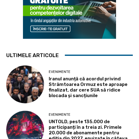
ULTIMELE ARTICOLE
EVENIMENTE
Iranul anunță că acordul privind
Strâmtoarea Ormuz este aproape
finalizat, dar cere SUA să ridice
blocada și sancțiunile
EVENIMENTE
UNTOLD, peste 135.000 de
participanți în a treia zi. Primele
20.000 de abonamente pentru
ediția din 2027, epuizate în câteva