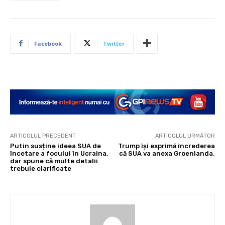
Facebook
Twitter
ARTICOLUL PRECEDENT
ARTICOLUL URMĂTOR
Putin susține ideea SUA de
Trump își exprimă încrederea
încetare a focului în Ucraina,
că SUA va anexa Groenlanda.
dar spune că multe detalii
trebuie clarificate