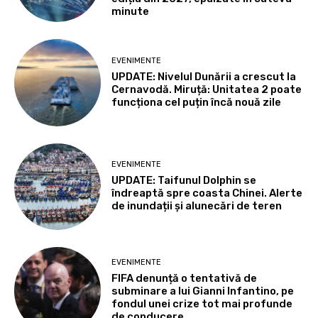
minute
EVENIMENTE
UPDATE: Nivelul Dunării a crescut la
Cernavodă. Miruță: Unitatea 2 poate
funcționa cel puțin încă nouă zile
EVENIMENTE
UPDATE: Taifunul Dolphin se
îndreaptă spre coasta Chinei. Alerte
de inundații și alunecări de teren
EVENIMENTE
FIFA denunță o tentativă de
subminare a lui Gianni Infantino, pe
fondul unei crize tot mai profunde
de conducere