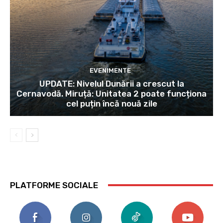
EVENIMENTE
UPDATE: Nivelul Dunării a crescut la
Cernavodă. Miruță: Unitatea 2 poate funcționa
cel puțin încă nouă zile
PLATFORME SOCIALE