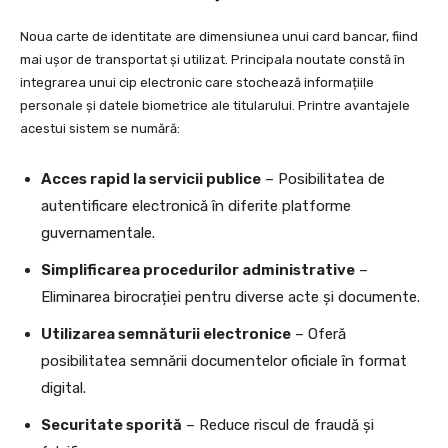
Noua carte de identitate are dimensiunea unui card bancar, fiind
mai ușor de transportat și utilizat. Principala noutate constă în
integrarea unui cip electronic care stochează informațiile
personale și datele biometrice ale titularului. Printre avantajele
acestui sistem se numără:
Acces rapid la servicii publice
– Posibilitatea de
autentificare electronică în diferite platforme
guvernamentale.
Simplificarea procedurilor administrative
–
Eliminarea birocrației pentru diverse acte și documente.
Utilizarea semnăturii electronice
– Oferă
posibilitatea semnării documentelor oficiale în format
digital.
Securitate sporită
– Reduce riscul de fraudă și