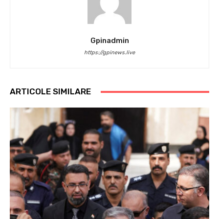
Gpinadmin
https://gpinews.live
ARTICOLE SIMILARE