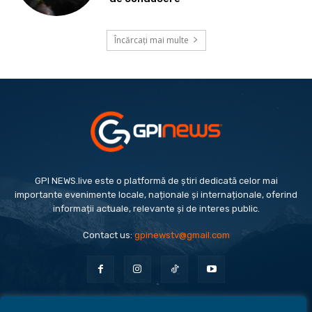
Încărcați mai multe
GPI NEWS.live este o platformă de știri dedicată celor mai
importante evenimente locale, naționale și internaționale, oferind
informații actuale, relevante și de interes public.
Contact us:
gpinewstv@gmail.com