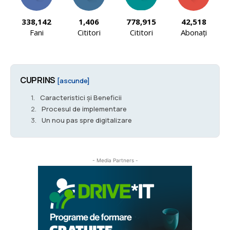
338,142
1,406
778,915
42,518
Fani
Cititori
Cititori
Abonați
CUPRINS
[ascunde]
Caracteristici și Beneficii
Procesul de implementare
Un nou pas spre digitalizare
- Media Partners -