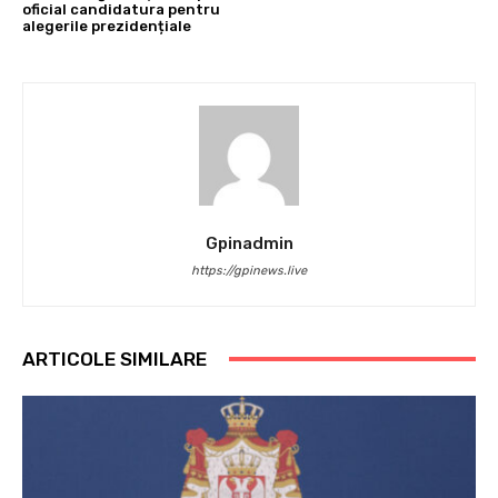
oficial candidatura pentru
alegerile prezidențiale
Gpinadmin
https://gpinews.live
ARTICOLE SIMILARE