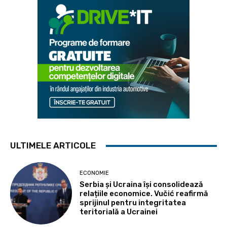
ULTIMELE ARTICOLE
ECONOMIE
Serbia și Ucraina își consolidează
relațiile economice. Vučić reafirmă
sprijinul pentru integritatea
teritorială a Ucrainei