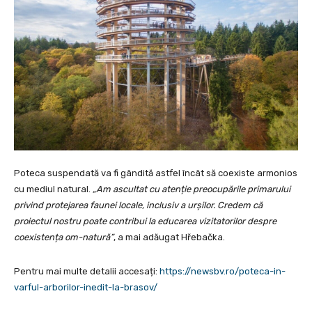
Poteca suspendată va fi gândită astfel încât să coexiste armonios
cu mediul natural.
„Am ascultat cu atenție preocupările primarului
privind protejarea faunei locale, inclusiv a urșilor. Credem că
proiectul nostru poate contribui la educarea vizitatorilor despre
coexistența om-natură”
, a mai adăugat Hřebačka.
Pentru mai multe detalii accesați:
https://newsbv.ro/poteca-in-
varful-arborilor-inedit-la-brasov/