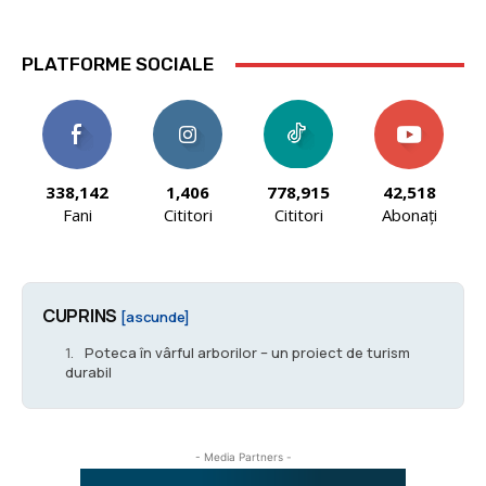
PLATFORME SOCIALE
338,142
1,406
778,915
42,518
Fani
Cititori
Cititori
Abonați
CUPRINS
[ascunde]
Poteca în vârful arborilor – un proiect de turism
durabil
- Media Partners -