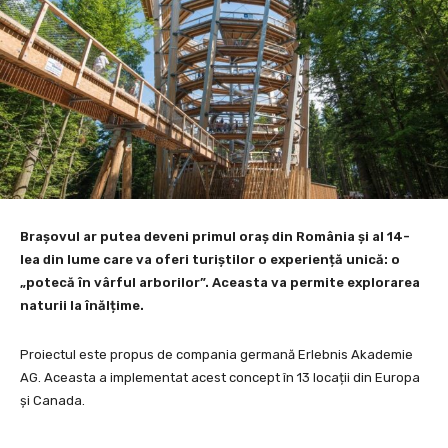
Brașovul ar putea deveni primul oraș din România și al 14-
lea din lume care va oferi turiștilor o experiență unică: o
„potecă în vârful arborilor”. Aceasta va permite explorarea
naturii la înălțime.
Proiectul este propus de compania germană Erlebnis Akademie
AG. Aceasta a implementat acest concept în 13 locații din Europa
și Canada.