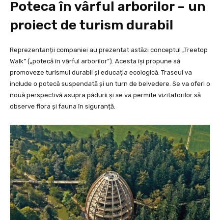
Poteca în vârful arborilor – un
proiect de turism durabil
Reprezentanții companiei au prezentat astăzi conceptul „Treetop
Walk” („potecă în vârful arborilor”). Acesta își propune să
promoveze turismul durabil și educația ecologică. Traseul va
include o potecă suspendată și un turn de belvedere. Se va oferi o
nouă perspectivă asupra pădurii și se va permite vizitatorilor să
observe flora și fauna în siguranță.