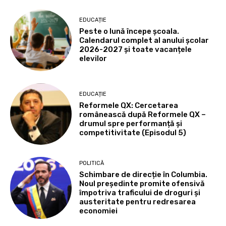
EDUCAȚIE
Peste o lună începe școala.
Calendarul complet al anului școlar
2026-2027 și toate vacanțele
elevilor
EDUCAȚIE
Reformele QX: Cercetarea
românească după Reformele QX –
drumul spre performanță și
competitivitate (Episodul 5)
POLITICĂ
Schimbare de direcție în Columbia.
Noul președinte promite ofensivă
împotriva traficului de droguri și
austeritate pentru redresarea
economiei