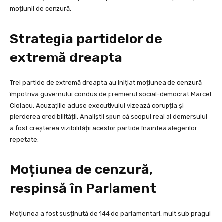
moțiunii de cenzură.
Strategia partidelor de
extremă dreapta
Trei partide de extremă dreapta au inițiat moțiunea de cenzură
împotriva guvernului condus de premierul social-democrat Marcel
Ciolacu. Acuzațiile aduse executivului vizează corupția și
pierderea credibilității. Analiștii spun că scopul real al demersului
a fost creșterea vizibilității acestor partide înaintea alegerilor
repetate.
Moțiunea de cenzură,
respinsă în Parlament
Moțiunea a fost susținută de 144 de parlamentari, mult sub pragul