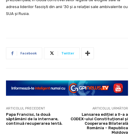
adresa liderilor fasciști din anii ’30 și a relației sale ambivalente cu
SUA și Rusia.
Facebook
Twitter
ARTICOLUL PRECEDENT
ARTICOLUL URMĂTOR
Papa Francisc, la două
Lansarea ediției a II-a a
săptămâni de la internare,
CODEX-ului Constituțional și
continuă recuperarea lentă.
Cooperarea Bilaterală
România – Republica
Moldova