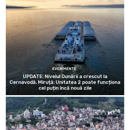
EVENIMENTE
UPDATE: Nivelul Dunării a crescut la
Cernavodă. Miruță: Unitatea 2 poate funcționa
cel puțin încă nouă zile