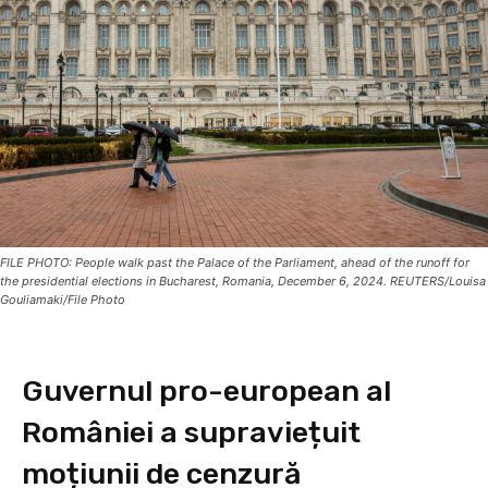
FILE PHOTO: People walk past the Palace of the Parliament, ahead of the runoff for
the presidential elections in Bucharest, Romania, December 6, 2024. REUTERS/Louisa
Gouliamaki/File Photo
Guvernul pro-european al
României a supraviețuit
moțiunii de cenzură