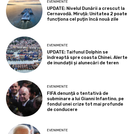
EVENIMENTE
UPDATE: Nivelul Dunării a crescut la
Cernavodă. Miruță: Unitatea 2 poate
funcționa cel puțin încă nouă zile
EVENIMENTE
UPDATE: Taifunul Dolphin se
îndreaptă spre coasta Chinei. Alerte
de inundații și alunecări de teren
EVENIMENTE
FIFA denunță o tentativă de
subminare a lui Gianni Infantino, pe
fondul unei crize tot mai profunde
de conducere
EVENIMENTE