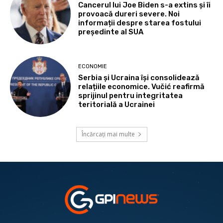
Cancerul lui Joe Biden s-a extins și îi
provoacă dureri severe. Noi
informații despre starea fostului
președinte al SUA
ECONOMIE
Serbia și Ucraina își consolidează
relațiile economice. Vučić reafirmă
sprijinul pentru integritatea
teritorială a Ucrainei
Încărcați mai multe