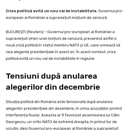
Criza politică evită un nou val de instabilitate.
Guvernul pro-
european al României a supraviețuit moțiunii de cenzură.
BUCUREȘTI (Reuters) – Guvernul pro-european al României a
supraviețuit vineri unei moțiuni de cenzură, prevenind astfel o
nouă criză politică în statul membru NATO și UE, care urmează să
reia alegerile prezidențiale în acest an. În acest context, criza
politică evită un nou val de instabilitate în regiune.
Tensiuni după anularea
alegerilor din decembrie
Situația politică din România este tensionată după anularea
alegerilor prezidențiale din decembrie, în urma acuzațiilor privind
interferența Rusiei. Aceasta ar fi favorizat ascensiunea lui Călin
Georgescu, un critic NATO de extremă dreapta, în primul tur de
scrutin, deși Guvernul pro-european al României a supraviețuit