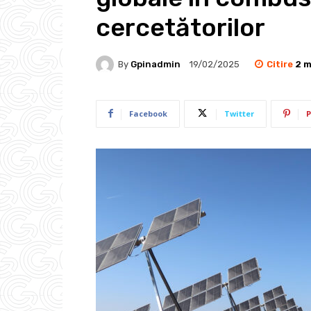
cercetătorilor
Citire
2
m
By
Gpinadmin
19/02/2025
Facebook
Twitter
P