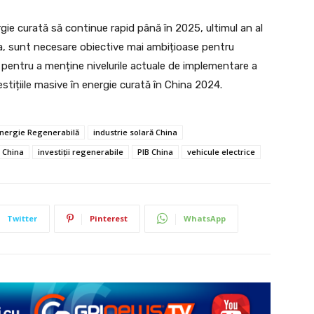
rgie curată să continue rapid până în 2025, ultimul an al
ea, sunt necesare obiective mai ambițioase pentru
pentru a menține nivelurile actuale de implementare a
estițiile masive în energie curată în China 2024.
nergie Regenerabilă
industrie solară China
ă China
investiții regenerabile
PIB China
vehicule electrice
Twitter
Pinterest
WhatsApp