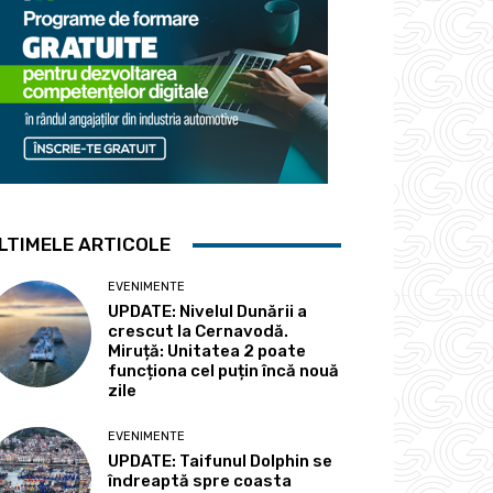
LTIMELE ARTICOLE
EVENIMENTE
UPDATE: Nivelul Dunării a
crescut la Cernavodă.
Miruță: Unitatea 2 poate
funcționa cel puțin încă nouă
zile
EVENIMENTE
UPDATE: Taifunul Dolphin se
îndreaptă spre coasta