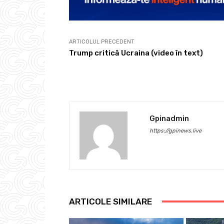
ARTICOLUL PRECEDENT
Trump critică Ucraina (video în text)
Gpinadmin
https://gpinews.live
ARTICOLE SIMILARE