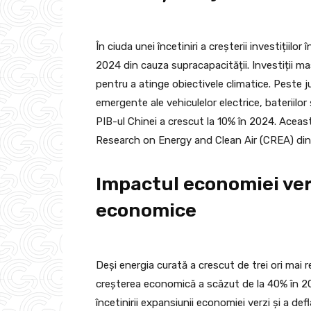
În ciuda unei încetiniri a creșterii investițiilo
2024 din cauza supracapacității. Investiții m
pentru a atinge obiectivele climatice. Peste j
emergente ale vehiculelor electrice, bateriilor 
PIB-ul Chinei a crescut la 10% în 2024. Aceas
Research on Energy and Clean Air (CREA) din 
Impactul economiei ver
economice
Deși energia curată a crescut de trei ori mai
creșterea economică a scăzut de la 40% în 2
încetinirii expansiunii economiei verzi și a def