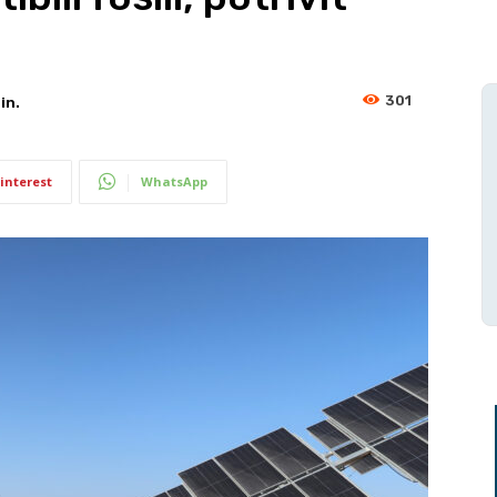
301
in.
interest
WhatsApp