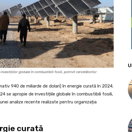
U
nvestițiilor globale în combustibili fosili, potrivit cercetătorilor
mativ 940 de miliarde de dolari) în energie curată în 2024.
4 se apropie de investițiile globale în combustibili fosili,
 unei analize recente realizate pentru organizația
ergie curată