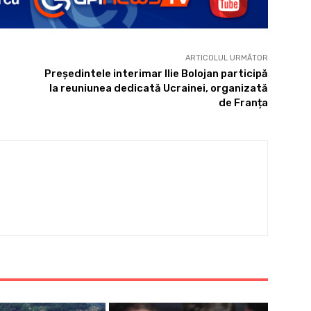
ARTICOLUL URMĂTOR
Președintele interimar Ilie Bolojan participă
la reuniunea dedicată Ucrainei, organizată
de Franța