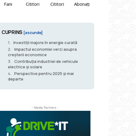
Fani
Cititori
Cititori
Abonați
CUPRINS
[ascunde]
Investiții majore în energie curată
Impactul economiei verzi asupra
creșterii economice
Contribuția industriei de vehicule
electrice și solare
Perspective pentru 2025 și mai
departe
- Media Partners -