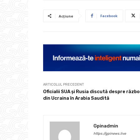
Facebook
Acțiune
ARTICOLUL PRECEDENT
Oficialii SUA și Rusia discută despre războ
din Ucraina în Arabia Saudită
Gpinadmin
https://gpinews.live