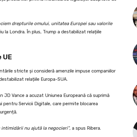
ciem drepturile omului, unitatea Europei sau valorile
iu la Londra. În plus, Trump a destabilizat relațiile
e UE
mentările stricte și consideră amenzile impuse companiilor
estabilizat relațiile Europa-SUA.
an JD Vance a acuzat Uniunea Europeană că suprimă
i pentru Servicii Digitale, care permite blocarea
 urgență.
intimidării nu ajută la negocieri”
, a spus Ribera.