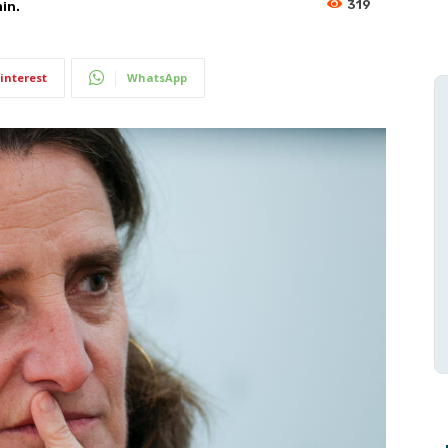
319
in.
interest
WhatsApp