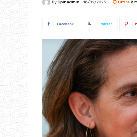
Citire
2
m
By
Gpinadmin
18/02/2025
Facebook
Twitter
P