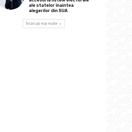
ale statelor înaintea
alegerilor din SUA
Încărcați mai multe