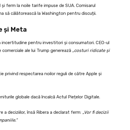
și ferm la noile tarife impuse de SUA. Comisarul
a să călătorească la Washington pentru discuții.
e și Meta
 incertitudine pentru investitori și consumatori. CEO-ul
ile comerciale ale lui Trump generează
„costuri ridicate și
ie privind respectarea noilor reguli de către Apple și
iturile globale dacă încalcă Actul Piețelor Digitale.
e a deciziilor, însă Ribera a declarat ferm:
„Vor fi decizii
paniile.”