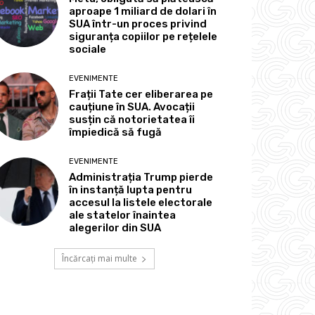
aproape 1 miliard de dolari în
SUA într-un proces privind
siguranța copiilor pe rețelele
sociale
EVENIMENTE
Frații Tate cer eliberarea pe
cauțiune în SUA. Avocații
susțin că notorietatea îi
împiedică să fugă
EVENIMENTE
Administrația Trump pierde
în instanță lupta pentru
accesul la listele electorale
ale statelor înaintea
alegerilor din SUA
Încărcați mai multe