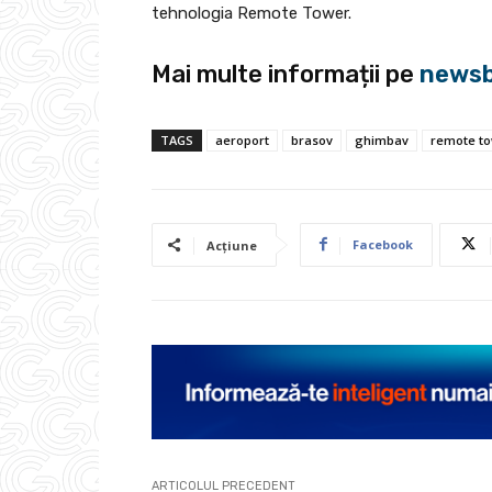
tehnologia Remote Tower.
Mai multe informații pe
newsb
TAGS
aeroport
brasov
ghimbav
remote t
Facebook
Acțiune
ARTICOLUL PRECEDENT