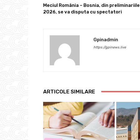
Meciul România – Bosnia, din preliminariil
2026, se va disputa cu spectatori
Gpinadmin
https://gpinews.live
ARTICOLE SIMILARE