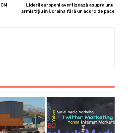
e CM
Liderii europeni avertizează asupra unui
armistițiu în Ucraina fără un acord de pace