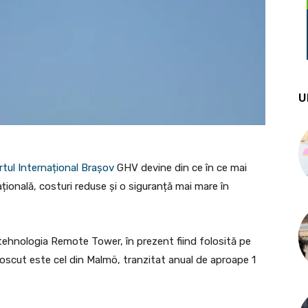
U
tul Internațional Brașov
GHV devine din ce în ce mai
rațională, costuri reduse și o siguranță mai mare în
tehnologia Remote Tower, în prezent fiind folosită pe
noscut este cel din Malmö, tranzitat anual de aproape 1