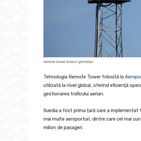
remote tower brasov ghimbav
Tehnologia Remote Tower folosită la
Aeropor
utilizată la nivel global, oferind eficiență ope
gestionarea traficului aerian.
Suedia a fost prima țară care a implementat 
mai multe aeroporturi, dintre care cel mai cu
milion de pasageri.