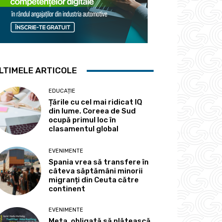
LTIMELE ARTICOLE
EDUCAȚIE
Țările cu cel mai ridicat IQ
din lume. Coreea de Sud
ocupă primul loc în
clasamentul global
EVENIMENTE
Spania vrea să transfere în
câteva săptămâni minorii
migranți din Ceuta către
continent
EVENIMENTE
Meta, obligată să plătească