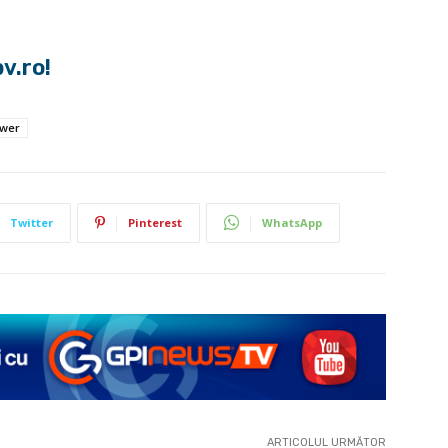
v.ro!
ower
Twitter
Pinterest
WhatsApp
ARTICOLUL URMĂTOR