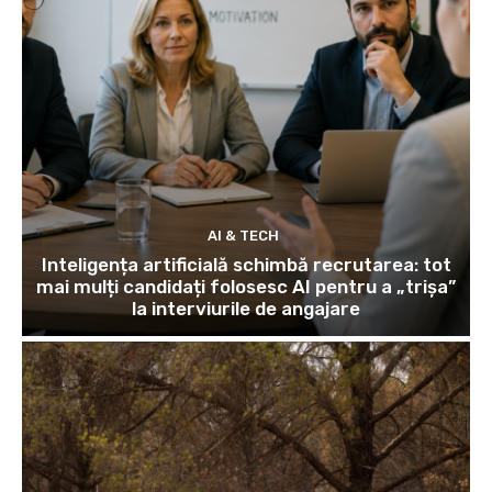
AI & TECH
Inteligența artificială schimbă recrutarea: tot
mai mulți candidați folosesc AI pentru a „trișa”
la interviurile de angajare