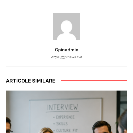
Gpinadmin
https://gpinews.live
ARTICOLE SIMILARE