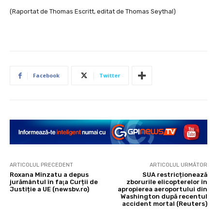
(Raportat de Thomas Escritt, editat de Thomas Seythal)
Facebook
Twitter
ARTICOLUL PRECEDENT
ARTICOLUL URMĂTOR
Roxana Mînzatu a depus
SUA restricționează
jurământul în faţa Curții de
zborurile elicopterelor în
Justiție a UE (newsbv.ro)
apropierea aeroportului din
Washington după recentul
accident mortal (Reuters)