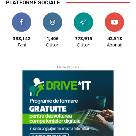
PLATFORME SOCIALE
338,142
1,406
778,915
42,518
Fani
Cititori
Cititori
Abonați
- Media Partners -