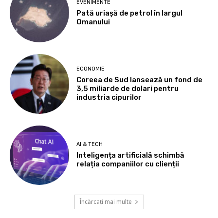
EVENIMENTE
Pată uriașă de petrol în largul
Omanului
ECONOMIE
Coreea de Sud lansează un fond de
3,5 miliarde de dolari pentru
industria cipurilor
AI & TECH
Inteligența artificială schimbă
relația companiilor cu clienții
Încărcați mai multe