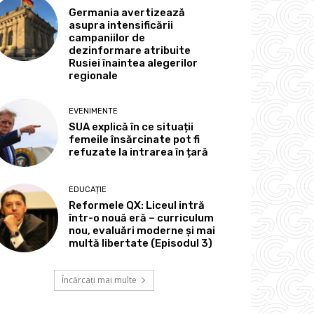
Germania avertizează
asupra intensificării
campaniilor de
dezinformare atribuite
Rusiei înaintea alegerilor
regionale
EVENIMENTE
SUA explică în ce situații
femeile însărcinate pot fi
refuzate la intrarea în țară
EDUCAȚIE
Reformele QX: Liceul intră
într-o nouă eră – curriculum
nou, evaluări moderne și mai
multă libertate (Episodul 3)
Încărcați mai multe