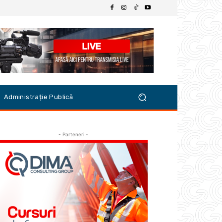
Administrație Publică
- Parteneri -