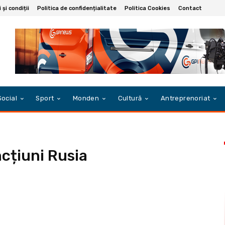
și condiții
Politica de confidențialitate
Politica Cookies
Contact
Social
Sport
Monden
Cultură
Antreprenoriat
ncțiuni Rusia