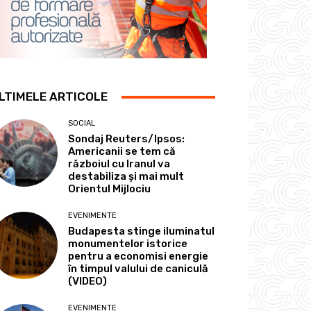
LTIMELE ARTICOLE
SOCIAL
Sondaj Reuters/Ipsos:
Americanii se tem că
războiul cu Iranul va
destabiliza și mai mult
Orientul Mijlociu
EVENIMENTE
Budapesta stinge iluminatul
monumentelor istorice
pentru a economisi energie
în timpul valului de caniculă
(VIDEO)
EVENIMENTE