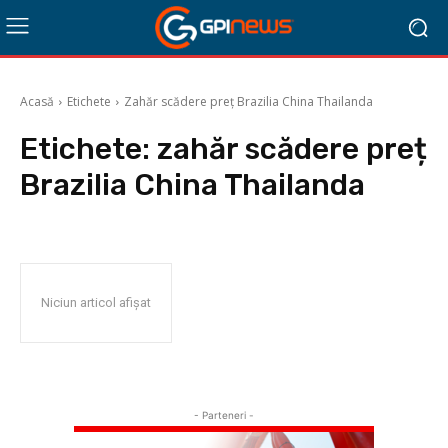
Acasă
Etichete
Zahăr scădere preț Brazilia China Thailanda
Etichete:
zahăr scădere preț
Brazilia China Thailanda
Niciun articol afișat
- Parteneri -