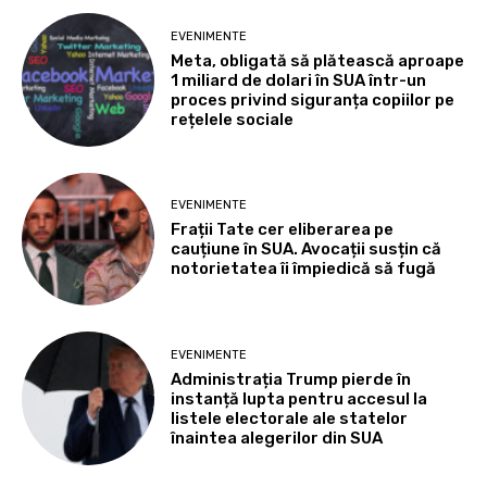
EVENIMENTE
Meta, obligată să plătească aproape
1 miliard de dolari în SUA într-un
proces privind siguranța copiilor pe
rețelele sociale
EVENIMENTE
Frații Tate cer eliberarea pe
cauțiune în SUA. Avocații susțin că
notorietatea îi împiedică să fugă
EVENIMENTE
Administrația Trump pierde în
instanță lupta pentru accesul la
listele electorale ale statelor
înaintea alegerilor din SUA