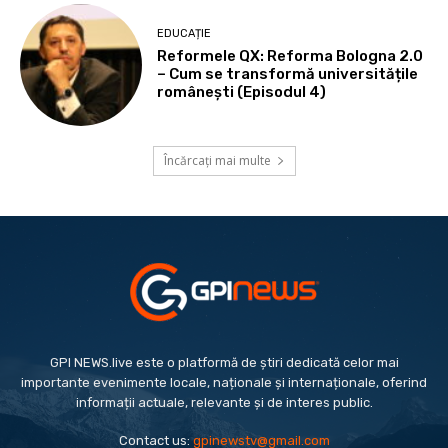
EDUCAȚIE
Reformele QX: Reforma Bologna 2.0
– Cum se transformă universitățile
românești (Episodul 4)
Încărcați mai multe
GPI NEWS.live este o platformă de știri dedicată celor mai
importante evenimente locale, naționale și internaționale, oferind
informații actuale, relevante și de interes public.
Contact us:
gpinewstv@gmail.com