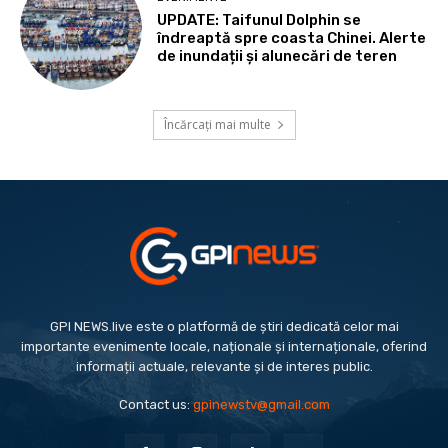
UPDATE: Taifunul Dolphin se
îndreaptă spre coasta Chinei. Alerte
de inundații și alunecări de teren
Încărcați mai multe
GPI NEWS.live este o platformă de știri dedicată celor mai
importante evenimente locale, naționale și internaționale, oferind
informații actuale, relevante și de interes public.
Contact us:
gpinewstv@gmail.com