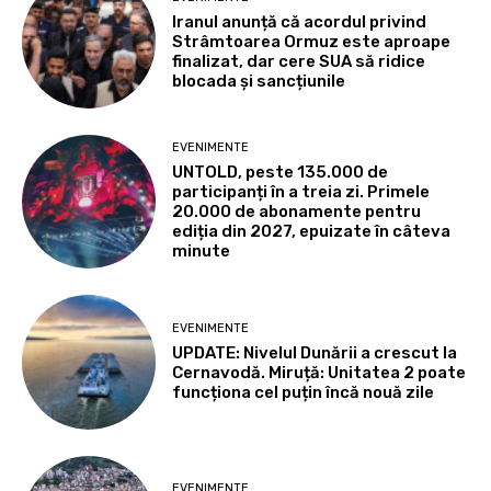
Iranul anunță că acordul privind
Strâmtoarea Ormuz este aproape
finalizat, dar cere SUA să ridice
blocada și sancțiunile
EVENIMENTE
UNTOLD, peste 135.000 de
participanți în a treia zi. Primele
20.000 de abonamente pentru
ediția din 2027, epuizate în câteva
minute
EVENIMENTE
UPDATE: Nivelul Dunării a crescut la
Cernavodă. Miruță: Unitatea 2 poate
funcționa cel puțin încă nouă zile
EVENIMENTE