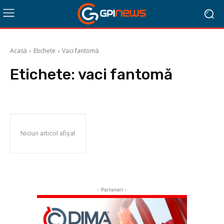
Acasă
Etichete
Vaci fantomă
Etichete:
vaci fantomă
Niciun articol afișat
- Parteneri -