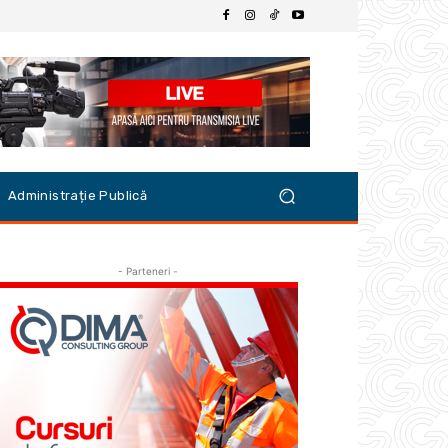
Administrație Publică
- Parteneri -