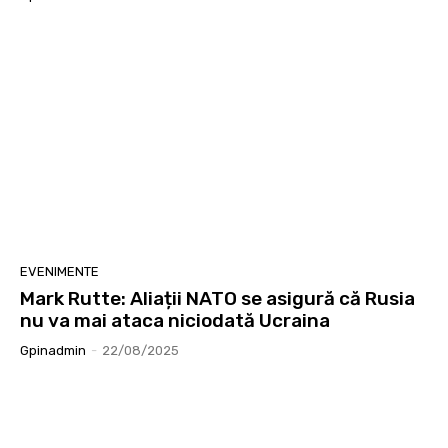
EVENIMENTE
Mark Rutte: Aliații NATO se asigură că Rusia
nu va mai ataca niciodată Ucraina
Gpinadmin
-
22/08/2025