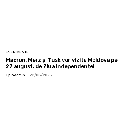
EVENIMENTE
Macron, Merz și Tusk vor vizita Moldova pe
27 august, de Ziua Independenței
Gpinadmin
-
22/08/2025