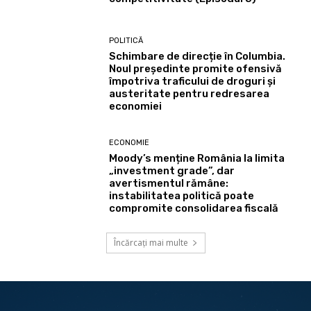
POLITICĂ
Schimbare de direcție în Columbia.
Noul președinte promite ofensivă
împotriva traficului de droguri și
austeritate pentru redresarea
economiei
ECONOMIE
Moody’s menține România la limita
„investment grade”, dar
avertismentul rămâne:
instabilitatea politică poate
compromite consolidarea fiscală
Încărcați mai multe