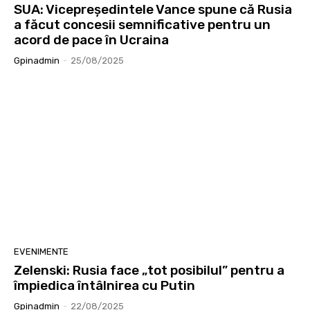
SUA: Vicepreședintele Vance spune că Rusia
a făcut concesii semnificative pentru un
acord de pace în Ucraina
Gpinadmin
-
25/08/2025
EVENIMENTE
Zelenski: Rusia face „tot posibilul” pentru a
împiedica întâlnirea cu Putin
Gpinadmin
-
22/08/2025