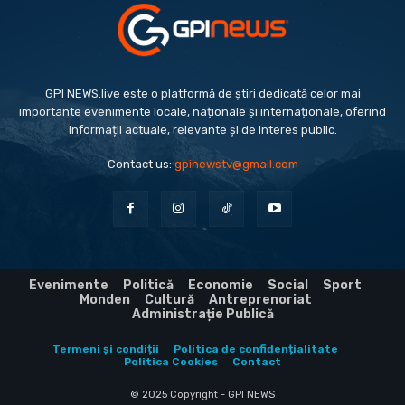
GPI NEWS.live este o platformă de știri dedicată celor mai
importante evenimente locale, naționale și internaționale, oferind
informații actuale, relevante și de interes public.
Contact us:
gpinewstv@gmail.com
Evenimente
Politică
Economie
Social
Sport
Monden
Cultură
Antreprenoriat
Administrație Publică
Termeni și condiții
Politica de confidențialitate
Politica Cookies
Contact
© 2025 Copyright - GPI NEWS