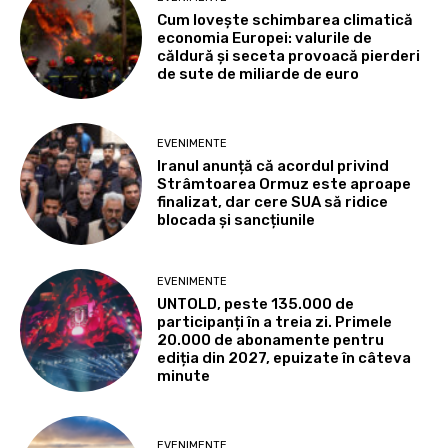
Cum lovește schimbarea climatică
economia Europei: valurile de
căldură și seceta provoacă pierderi
de sute de miliarde de euro
EVENIMENTE
Iranul anunță că acordul privind
Strâmtoarea Ormuz este aproape
finalizat, dar cere SUA să ridice
blocada și sancțiunile
EVENIMENTE
UNTOLD, peste 135.000 de
participanți în a treia zi. Primele
20.000 de abonamente pentru
ediția din 2027, epuizate în câteva
minute
EVENIMENTE