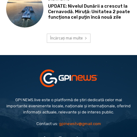
UPDATE: Nivelul Dunării a crescut la
Cernavodă. Miruță: Unitatea 2 poate
funcționa cel puțin încă nouă zile
Încărcați mai multe
GPI NEWS.live este o platformă de știri dedicată celor mai
importante evenimente locale, naționale și internaționale, oferind
informații actuale, relevante și de interes public.
Contact us:
gpinewstv@gmail.com