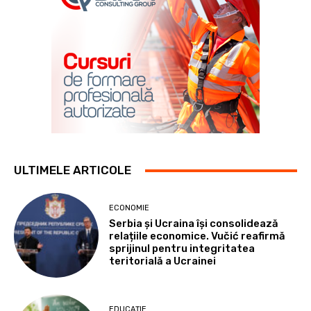
ULTIMELE ARTICOLE
ECONOMIE
Serbia și Ucraina își consolidează
relațiile economice. Vučić reafirmă
sprijinul pentru integritatea
teritorială a Ucrainei
EDUCAȚIE