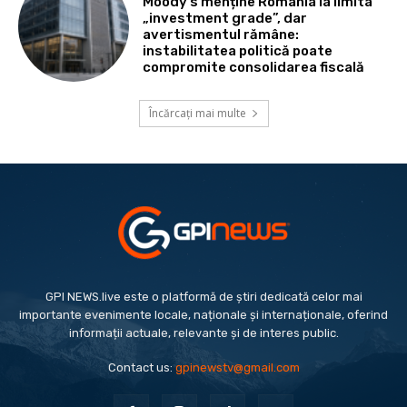
Moody’s menține România la limita
„investment grade”, dar
avertismentul rămâne:
instabilitatea politică poate
compromite consolidarea fiscală
Încărcați mai multe
GPI NEWS.live este o platformă de știri dedicată celor mai
importante evenimente locale, naționale și internaționale, oferind
informații actuale, relevante și de interes public.
Contact us:
gpinewstv@gmail.com