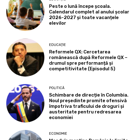
Peste o lună începe școala.
Calendarul complet al anului școlar
2026-2027 și toate vacanțele
elevilor
EDUCAȚIE
Reformele QX: Cercetarea
românească după Reformele QX –
drumul spre performanță și
competitivitate (Episodul 5)
POLITICĂ
Schimbare de direcție în Columbia.
Noul președinte promite ofensivă
împotriva traficului de droguri și
austeritate pentru redresarea
economiei
ECONOMIE