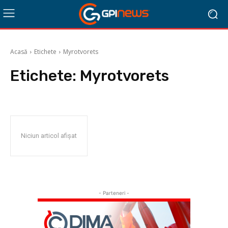
Acasă
Etichete
Myrotvorets
Etichete:
Myrotvorets
Niciun articol afișat
- Parteneri -