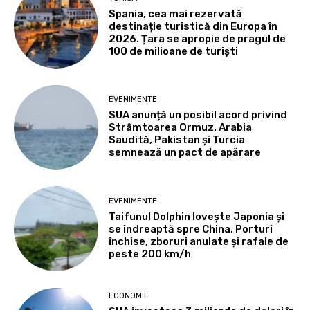
Spania, cea mai rezervată
destinație turistică din Europa în
2026. Țara se apropie de pragul de
100 de milioane de turiști
EVENIMENTE
SUA anunță un posibil acord privind
Strâmtoarea Ormuz. Arabia
Saudită, Pakistan și Turcia
semnează un pact de apărare
EVENIMENTE
Taifunul Dolphin lovește Japonia și
se îndreaptă spre China. Porturi
închise, zboruri anulate și rafale de
peste 200 km/h
ECONOMIE