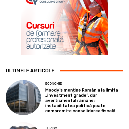
ULTIMELE ARTICOLE
ECONOMIE
Moody’s menține România la limita
„investment grade”, dar
avertismentul rămâne:
instabilitatea politică poate
compromite consolidarea fiscală
TURISM