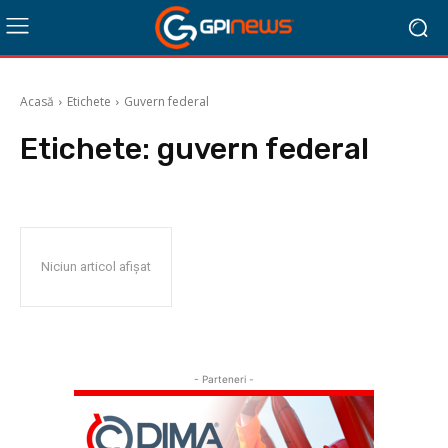
Acasă
Etichete
Guvern federal
Etichete:
guvern federal
Niciun articol afișat
- Parteneri -