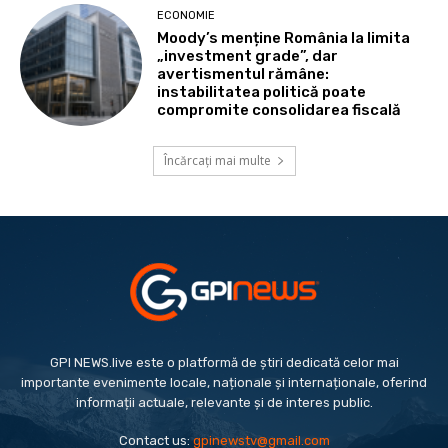
ECONOMIE
Moody’s menține România la limita
„investment grade”, dar
avertismentul rămâne:
instabilitatea politică poate
compromite consolidarea fiscală
Încărcați mai multe
GPI NEWS.live este o platformă de știri dedicată celor mai
importante evenimente locale, naționale și internaționale, oferind
informații actuale, relevante și de interes public.
Contact us:
gpinewstv@gmail.com