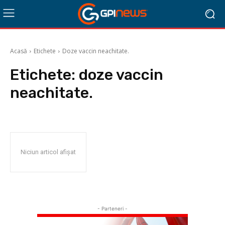
Acasă
Etichete
Doze vaccin neachitate.
Etichete:
doze vaccin
neachitate.
Niciun articol afișat
- Parteneri -