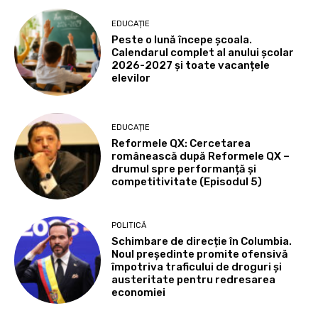
EDUCAȚIE
Peste o lună începe școala.
Calendarul complet al anului școlar
2026-2027 și toate vacanțele
elevilor
EDUCAȚIE
Reformele QX: Cercetarea
românească după Reformele QX –
drumul spre performanță și
competitivitate (Episodul 5)
POLITICĂ
Schimbare de direcție în Columbia.
Noul președinte promite ofensivă
împotriva traficului de droguri și
austeritate pentru redresarea
economiei