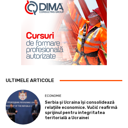
ULTIMELE ARTICOLE
ECONOMIE
Serbia și Ucraina își consolidează
relațiile economice. Vučić reafirmă
sprijinul pentru integritatea
teritorială a Ucrainei