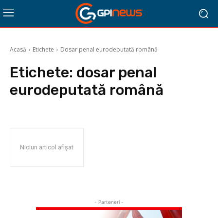
Acasă
Etichete
Dosar penal eurodeputată română
Etichete:
dosar penal
eurodeputată română
Niciun articol afișat
- Parteneri -