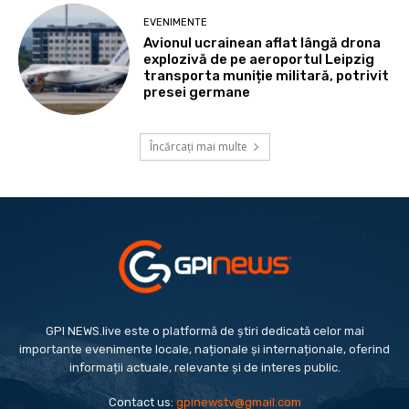
EVENIMENTE
Avionul ucrainean aflat lângă drona
explozivă de pe aeroportul Leipzig
transporta muniție militară, potrivit
presei germane
Încărcați mai multe
GPI NEWS.live este o platformă de știri dedicată celor mai
importante evenimente locale, naționale și internaționale, oferind
informații actuale, relevante și de interes public.
Contact us:
gpinewstv@gmail.com