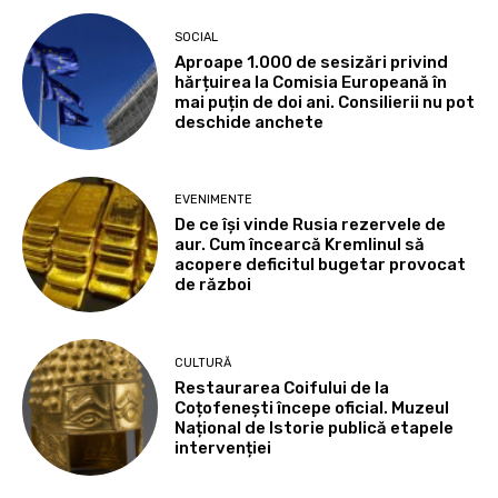
SOCIAL
Aproape 1.000 de sesizări privind
hărțuirea la Comisia Europeană în
mai puțin de doi ani. Consilierii nu pot
deschide anchete
EVENIMENTE
De ce își vinde Rusia rezervele de
aur. Cum încearcă Kremlinul să
acopere deficitul bugetar provocat
de război
CULTURĂ
Restaurarea Coifului de la
Coțofenești începe oficial. Muzeul
Național de Istorie publică etapele
intervenției