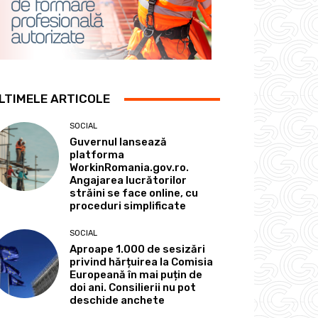
LTIMELE ARTICOLE
SOCIAL
Guvernul lansează
platforma
WorkinRomania.gov.ro.
Angajarea lucrătorilor
străini se face online, cu
proceduri simplificate
SOCIAL
Aproape 1.000 de sesizări
privind hărțuirea la Comisia
Europeană în mai puțin de
doi ani. Consilierii nu pot
deschide anchete