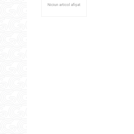
Niciun articol afișat