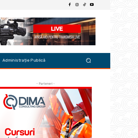
Administrație Publică
- Parteneri -