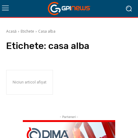
Acasă
Etichete
Casa alba
Etichete:
casa alba
Niciun articol afișat
- Parteneri -