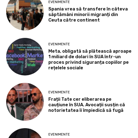
EVENIMENTE
Spania vrea să transfere în câteva
săptămâni minorii migranți din
Ceuta către continent
EVENIMENTE
Meta, obligată să plătească aproape
1 miliard de dolari în SUA într-un
proces privind siguranța copiilor pe
rețelele sociale
EVENIMENTE
Frații Tate cer eliberarea pe
cauțiune în SUA. Avocații susțin că
notorietatea îi împiedică să fugă
EVENIMENTE