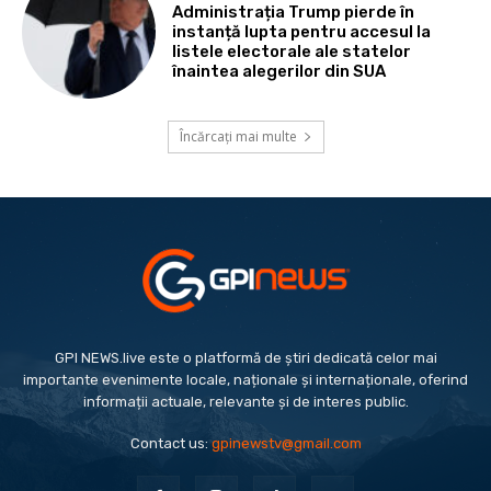
Administrația Trump pierde în
instanță lupta pentru accesul la
listele electorale ale statelor
înaintea alegerilor din SUA
Încărcați mai multe
GPI NEWS.live este o platformă de știri dedicată celor mai
importante evenimente locale, naționale și internaționale, oferind
informații actuale, relevante și de interes public.
Contact us:
gpinewstv@gmail.com