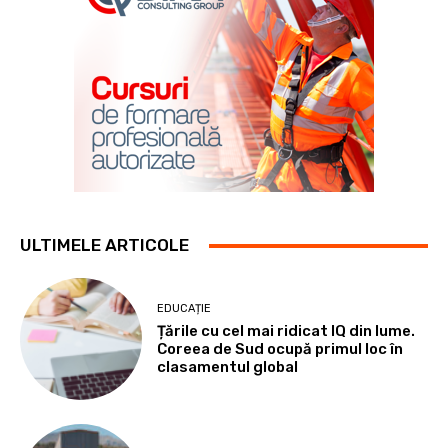
ULTIMELE ARTICOLE
EDUCAȚIE
Țările cu cel mai ridicat IQ din lume.
Coreea de Sud ocupă primul loc în
clasamentul global