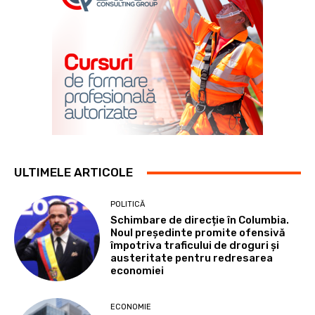
ULTIMELE ARTICOLE
POLITICĂ
Schimbare de direcție în Columbia.
Noul președinte promite ofensivă
împotriva traficului de droguri și
austeritate pentru redresarea
economiei
ECONOMIE