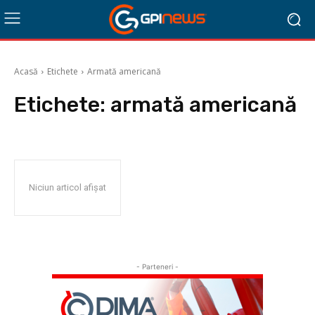
Acasă
Etichete
Armată americană
Etichete:
armată americană
Niciun articol afișat
- Parteneri -