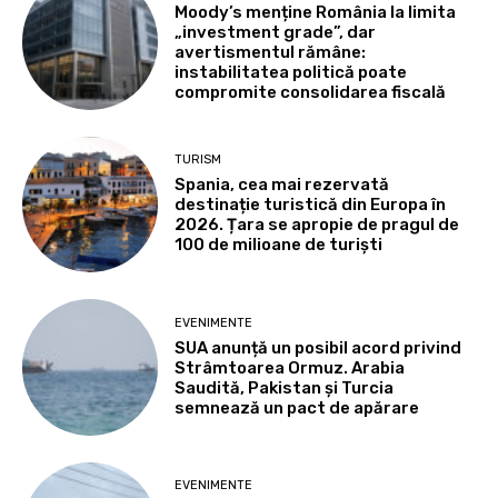
Moody’s menține România la limita
„investment grade”, dar
avertismentul rămâne:
instabilitatea politică poate
compromite consolidarea fiscală
TURISM
Spania, cea mai rezervată
destinație turistică din Europa în
2026. Țara se apropie de pragul de
100 de milioane de turiști
EVENIMENTE
SUA anunță un posibil acord privind
Strâmtoarea Ormuz. Arabia
Saudită, Pakistan și Turcia
semnează un pact de apărare
EVENIMENTE