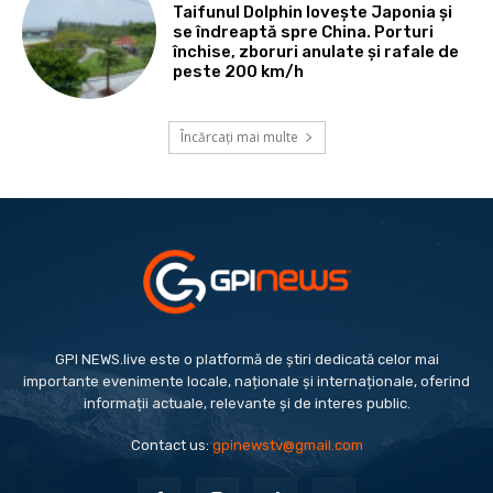
Taifunul Dolphin lovește Japonia și
se îndreaptă spre China. Porturi
închise, zboruri anulate și rafale de
peste 200 km/h
Încărcați mai multe
GPI NEWS.live este o platformă de știri dedicată celor mai
importante evenimente locale, naționale și internaționale, oferind
informații actuale, relevante și de interes public.
Contact us:
gpinewstv@gmail.com