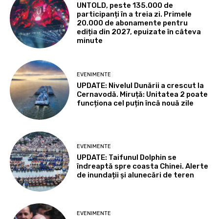
UNTOLD, peste 135.000 de
participanți în a treia zi. Primele
20.000 de abonamente pentru
ediția din 2027, epuizate în câteva
minute
EVENIMENTE
UPDATE: Nivelul Dunării a crescut la
Cernavodă. Miruță: Unitatea 2 poate
funcționa cel puțin încă nouă zile
EVENIMENTE
UPDATE: Taifunul Dolphin se
îndreaptă spre coasta Chinei. Alerte
de inundații și alunecări de teren
EVENIMENTE