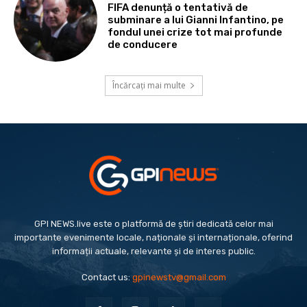
FIFA denunță o tentativă de
subminare a lui Gianni Infantino, pe
fondul unei crize tot mai profunde
de conducere
Încărcați mai multe
GPI NEWS.live este o platformă de știri dedicată celor mai
importante evenimente locale, naționale și internaționale, oferind
informații actuale, relevante și de interes public.
Contact us:
gpinewstv@gmail.com