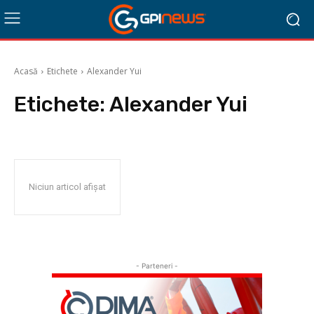
Acasă
Etichete
Alexander Yui
Etichete:
Alexander Yui
Niciun articol afișat
- Parteneri -