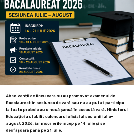
Absolvenții de liceu care nu au promovat examenul de
Bacalaureat în sesiunea de vară sau nu au putut participa
la toate probele au o nouă șansă în această vară. Ministerul
Educației a stabilit calendarul oficial al sesiunii iulie–
august 2026, iar înscrierile încep pe 14 iulie și se
desfășoară până pe 21 iulie.