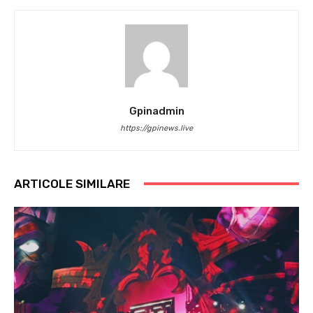
Gpinadmin
https://gpinews.live
ARTICOLE SIMILARE