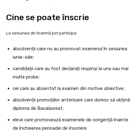
Cine se poate înscrie
La sesiunea de toamnă pot participa:
absolvenții care nu au promovat examenul în sesiunea
iunie–iulie;
candidații care au fost declarați respinși la una sau mai
multe probe;
cei care au absentat la examen din motive obiective;
absolvenții promoțiilor anterioare care doresc să obțină
diploma de Bacalaureat;
elevii care promovează examenele de corigență înainte
de încheierea perioadei de înscriere.