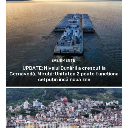
EVENIMENTE
UPDATE: Nivelul Dunării a crescut la
Cernavodă. Miruță: Unitatea 2 poate funcționa
cel puțin încă nouă zile