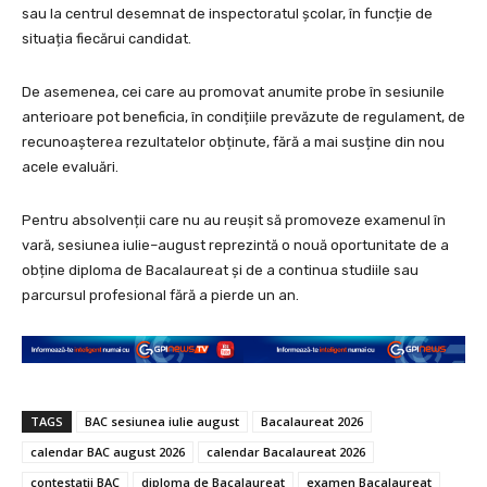
sau la centrul desemnat de inspectoratul școlar, în funcție de
situația fiecărui candidat.
De asemenea, cei care au promovat anumite probe în sesiunile
anterioare pot beneficia, în condițiile prevăzute de regulament, de
recunoașterea rezultatelor obținute, fără a mai susține din nou
acele evaluări.
Pentru absolvenții care nu au reușit să promoveze examenul în
vară, sesiunea iulie–august reprezintă o nouă oportunitate de a
obține diploma de Bacalaureat și de a continua studiile sau
parcursul profesional fără a pierde un an.
TAGS
BAC sesiunea iulie august
Bacalaureat 2026
calendar BAC august 2026
calendar Bacalaureat 2026
contestații BAC
diploma de Bacalaureat
examen Bacalaureat