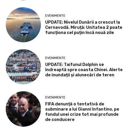
EVENIMENTE
UPDATE: Nivelul Dunării a crescut la
Cernavodă. Miruță: Unitatea 2 poate
funcționa cel puțin încă nouă zile
EVENIMENTE
UPDATE: Taifunul Dolphin se
îndreaptă spre coasta Chinei. Alerte
de inundații și alunecări de teren
EVENIMENTE
FIFA denunță o tentativă de
subminare a lui Gianni Infantino, pe
fondul unei crize tot mai profunde
de conducere