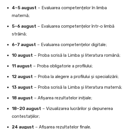
4–5 august
– Evaluarea competențelor în limba
maternă;
5–6 august
– Evaluarea competențelor într-o limbă
străină;
6–7 august
– Evaluarea competențelor digitale;
10 august
– Proba scrisă la Limba și literatura română;
11 august
– Proba obligatorie a profilului;
12 august
– Proba la alegere a profilului și specializării;
13 august
– Proba scrisă la Limba și literatura maternă;
18 august
– Afișarea rezultatelor inițiale;
18–20 august
– Vizualizarea lucrărilor și depunerea
contestațiilor;
24 august
– Afișarea rezultatelor finale.