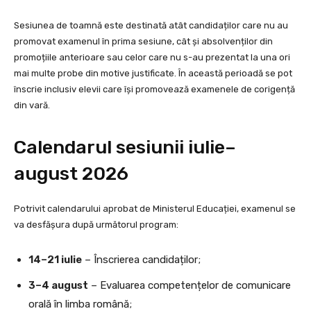
Sesiunea de toamnă este destinată atât candidaților care nu au
promovat examenul în prima sesiune, cât și absolvenților din
promoțiile anterioare sau celor care nu s-au prezentat la una ori
mai multe probe din motive justificate. În această perioadă se pot
înscrie inclusiv elevii care își promovează examenele de corigență
din vară.
Calendarul sesiunii iulie–
august 2026
Potrivit calendarului aprobat de Ministerul Educației, examenul se
va desfășura după următorul program:
14–21 iulie
– Înscrierea candidaților;
3–4 august
– Evaluarea competențelor de comunicare
orală în limba română;