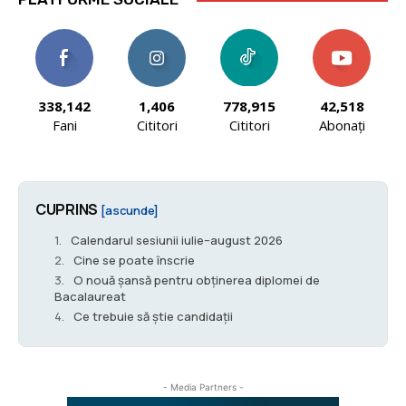
338,142
1,406
778,915
42,518
Fani
Cititori
Cititori
Abonați
CUPRINS
[ascunde]
Calendarul sesiunii iulie–august 2026
Cine se poate înscrie
O nouă șansă pentru obținerea diplomei de
Bacalaureat
Ce trebuie să știe candidații
- Media Partners -