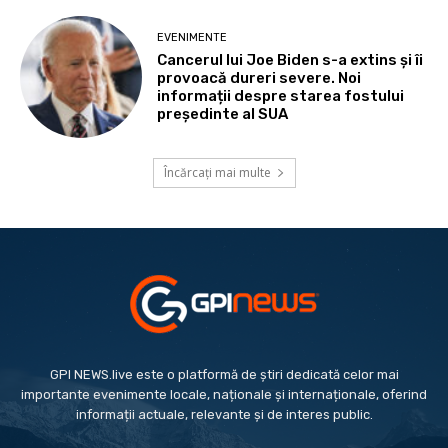
EVENIMENTE
Cancerul lui Joe Biden s-a extins și îi
provoacă dureri severe. Noi
informații despre starea fostului
președinte al SUA
Încărcați mai multe
GPI NEWS.live este o platformă de știri dedicată celor mai
importante evenimente locale, naționale și internaționale, oferind
informații actuale, relevante și de interes public.