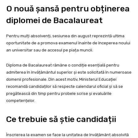
O nouă șansă pentru obținerea
diplomei de Bacalaureat
Pentru mulți absolvenți, sesiunea din august reprezintă ultima
oportunitate de a promova examenul înainte de începerea noului
an universitar sau de accesul pe piața muncii.
Diploma de Bacalaureat rămâne o condiție esențială pentru
admiterea în învățământul superior și este solicitată în numeroase
domenii profesionale. Din acest motiv, Ministerul Educației
recomandă candidaților să respecte calendarul oficial și să se
pregătească din timp pentru probele scrise și evaluările
competențelor.
Ce trebuie să știe candidații
Înscrierea la examen se face la unitatea de învățământ absolvită