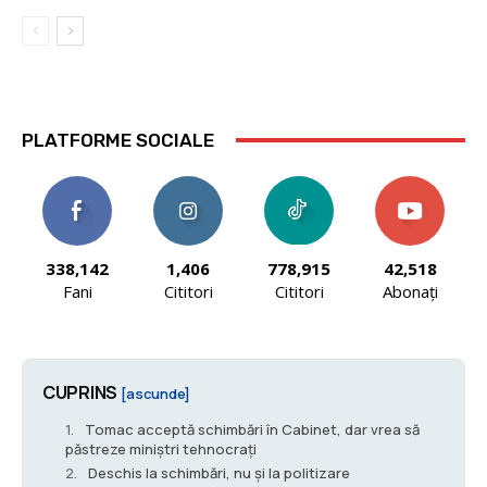
PLATFORME SOCIALE
338,142
1,406
778,915
42,518
Fani
Cititori
Cititori
Abonați
CUPRINS
[ascunde]
Tomac acceptă schimbări în Cabinet, dar vrea să
păstreze miniştri tehnocraţi
Deschis la schimbări, nu și la politizare