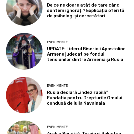
De ce ne doare atât de tare când
suntem ignorați? Explicația oferită
de psihologi și cercetători
EVENIMENTE
UPDATE: Liderul Bisericii Apostolice
Armene judecat pe fondul
tensiunilor dintre Armenia și Rusia
EVENIMENTE
Rusia declară „indezirabilă”
Fundația pentru Drepturile Omului
condusă de Iulia Navalnaia
EVENIMENTE
Arabia Saudită, Turcia și Pakistan