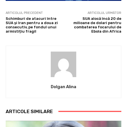
ARTICOLUL PRECEDENT
ARTICOLUL URMĂTOR
Schimburi de atacuri între
SUA alocă încă 20 de
SUA și Iran pentru a doua zi
milioane de dolari pentru
consecutiv, pe fondul unui
combaterea focarului de
armistițiu fragil
Ebola din Africa
Dolgan Alina
ARTICOLE SIMILARE