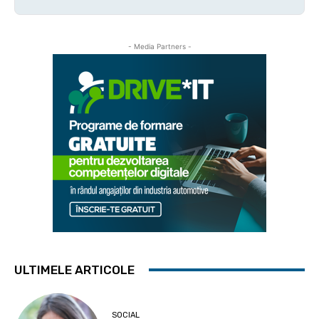
- Media Partners -
ULTIMELE ARTICOLE
SOCIAL