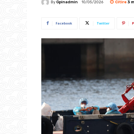
Citire
3
m
By
Gpinadmin
10/05/2026
Facebook
Twitter
P