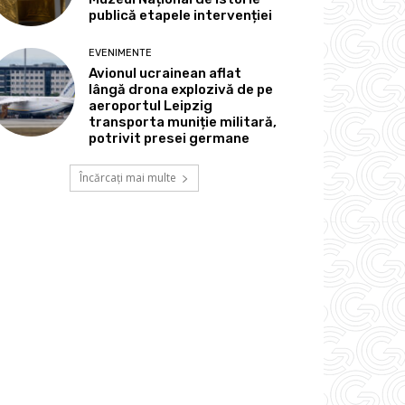
publică etapele intervenției
EVENIMENTE
Avionul ucrainean aflat
lângă drona explozivă de pe
aeroportul Leipzig
transporta muniție militară,
potrivit presei germane
Încărcați mai multe