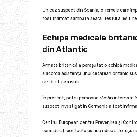
Un caz suspect din Spania, o femeie care împăr
fost infirmat sâmbătă seara. Testul a ieșit ne
Echipe medicale britanic
din Atlantic
Armata britanică a parașutat o echipă medica
a acorda asistență unui cetățean britanic sus
rezident pe insulă.
În prezent, patru persoane rămân internate în 
suspect investigat în Germania a fost infirma
Centrul European pentru Prevenirea și Controlu
considerați contacte cu risc ridicat. Totuși, 