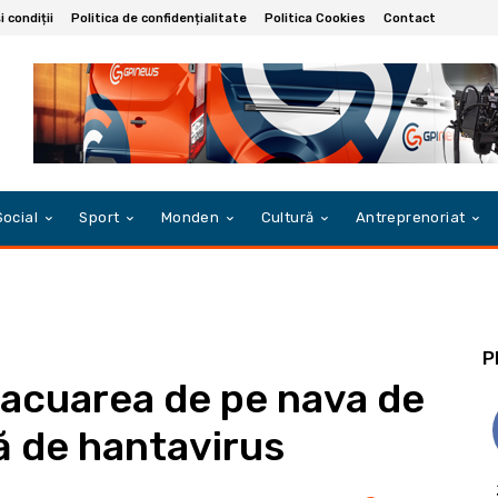
 condiții
Politica de confidențialitate
Politica Cookies
Contact
Social
Sport
Monden
Cultură
Antreprenoriat
P
vacuarea de pe nava de
ă de hantavirus