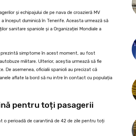
gerilor și echipajului de pe nava de croazieră MV
 a început duminică în Tenerife. Aceasta urmează să
lor sanitare spaniole și a Organizației Mondiale a
nu prezintă simptome în acest moment, au fost
autobuze militare. Ulterior, aceștia urmează să fie
te. De asemenea, oficialii spanioli au precizat că
nele aflate la bord să nu intre în contact cu populația
ă pentru toți pasagerii
 o perioadă de carantină de 42 de zile pentru toți