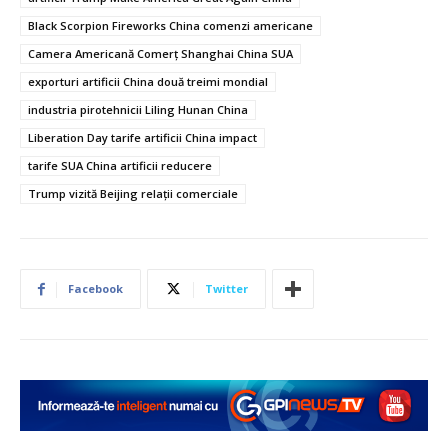
Black Scorpion Fireworks China comenzi americane
Camera Americană Comerț Shanghai China SUA
exporturi artificii China două treimi mondial
industria pirotehnicii Liling Hunan China
Liberation Day tarife artificii China impact
tarife SUA China artificii reducere
Trump vizită Beijing relații comerciale
Facebook
Twitter