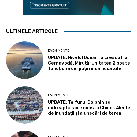
ULTIMELE ARTICOLE
EVENIMENTE
UPDATE: Nivelul Dunării a crescut la
Cernavodă. Miruță: Unitatea 2 poate
funcționa cel puțin încă nouă zile
EVENIMENTE
UPDATE: Taifunul Dolphin se
îndreaptă spre coasta Chinei. Alerte
de inundații și alunecări de teren