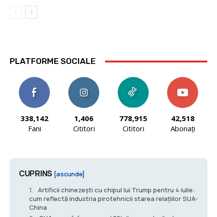
PLATFORME SOCIALE
338,142
1,406
778,915
42,518
Fani
Cititori
Cititori
Abonați
CUPRINS
[ascunde]
Artificii chinezești cu chipul lui Trump pentru 4 iulie:
cum reflectă industria pirotehnicii starea relațiilor SUA-
China