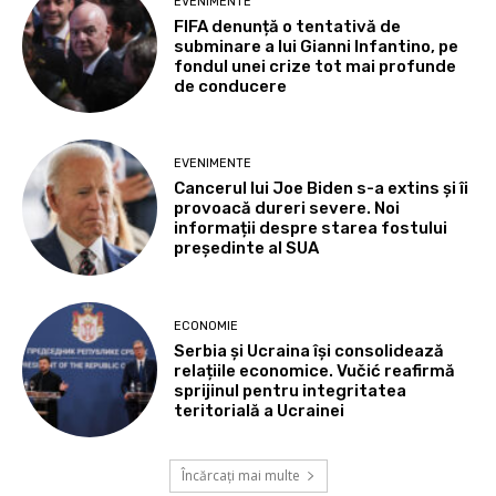
EVENIMENTE
FIFA denunță o tentativă de
subminare a lui Gianni Infantino, pe
fondul unei crize tot mai profunde
de conducere
EVENIMENTE
Cancerul lui Joe Biden s-a extins și îi
provoacă dureri severe. Noi
informații despre starea fostului
președinte al SUA
ECONOMIE
Serbia și Ucraina își consolidează
relațiile economice. Vučić reafirmă
sprijinul pentru integritatea
teritorială a Ucrainei
Încărcați mai multe