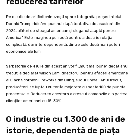
reducerea tarifelor
Pe o cutie de artificii chinezești apare fotografia președintelui
Donald Trump ridicând pumnul după tentativa de asasinat din
2024, alături de steagul american și sloganul „Luptă pentru
America”. Este imaginea perfectă pentru a descrie relația
complicată, dar interdependentă, dintre cele două mari puteri
economice ale lumii.
Sărbătorile de 4 iulie din acest an vor fi „mult mai bune” decât anul
trecut, a declarat Wilson Lam, directorul pentru afaceri americane
al Black Scorpion Fireworks din Liling, sudul Chinei. Anul trecut,
producătorii se luptau cu tarife majorate cu peste 100 de puncte
procentuale. Reducerea acestora a crescut comenzile din partea
clienților americani cu 15-30%.
O industrie cu 1.300 de ani de
istorie, dependentă de piața