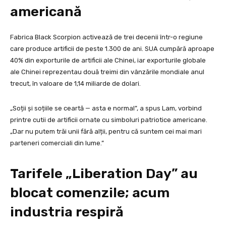
americană
Fabrica Black Scorpion activează de trei decenii într-o regiune
care produce artificii de peste 1.300 de ani. SUA cumpără aproape
40% din exporturile de artificii ale Chinei, iar exporturile globale
ale Chinei reprezentau două treimi din vânzările mondiale anul
trecut, în valoare de 1,14 miliarde de dolari.
„Soții și soțiile se ceartă — asta e normal”, a spus Lam, vorbind
printre cutii de artificii ornate cu simboluri patriotice americane.
„Dar nu putem trăi unii fără alții, pentru că suntem cei mai mari
parteneri comerciali din lume.”
Tarifele „Liberation Day” au
blocat comenzile; acum
industria respiră