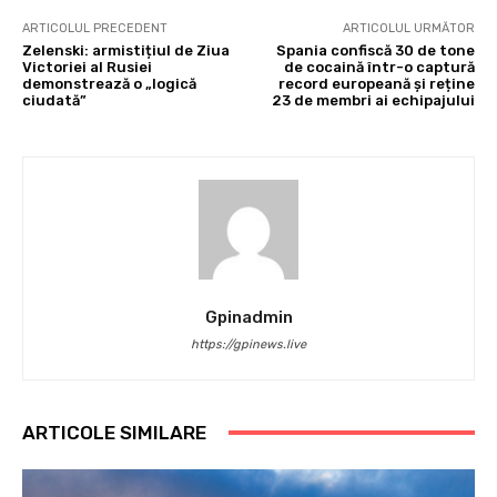
ARTICOLUL PRECEDENT
ARTICOLUL URMĂTOR
Zelenski: armistițiul de Ziua
Spania confiscă 30 de tone
Victoriei al Rusiei
de cocaină într-o captură
demonstrează o „logică
record europeană și reține
ciudată”
23 de membri ai echipajului
Gpinadmin
https://gpinews.live
ARTICOLE SIMILARE