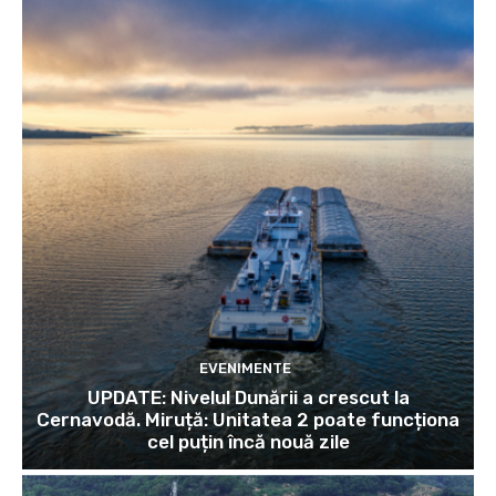
EVENIMENTE
UPDATE: Nivelul Dunării a crescut la
Cernavodă. Miruță: Unitatea 2 poate funcționa
cel puțin încă nouă zile