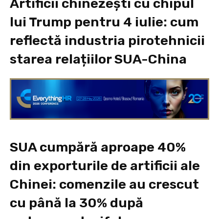
Artificii chinezești cu chipul
lui Trump pentru 4 iulie: cum
reflectă industria pirotehnicii
starea relațiilor SUA-China
SUA cumpără aproape 40%
din exporturile de artificii ale
Chinei: comenzile au crescut
cu până la 30% după