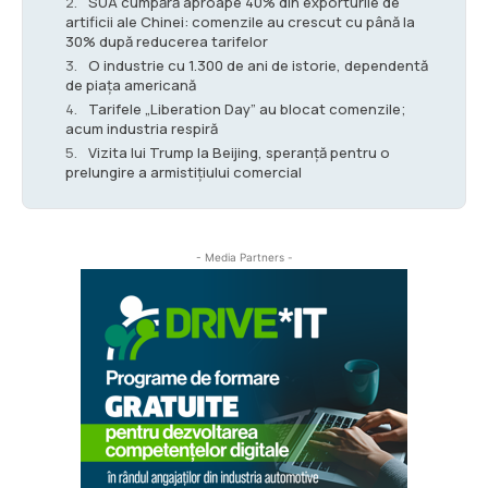
SUA cumpără aproape 40% din exporturile de
artificii ale Chinei: comenzile au crescut cu până la
30% după reducerea tarifelor
O industrie cu 1.300 de ani de istorie, dependentă
de piața americană
Tarifele „Liberation Day” au blocat comenzile;
acum industria respiră
Vizita lui Trump la Beijing, speranță pentru o
prelungire a armistițiului comercial
- Media Partners -