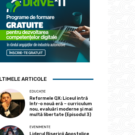
LTIMELE ARTICOLE
EDUCAȚIE
Reformele QX: Liceul intră
într-o nouă eră – curriculum
nou, evaluări moderne și mai
multă libertate (Episodul 3)
EVENIMENTE
Liderul Bisericii Apostolice