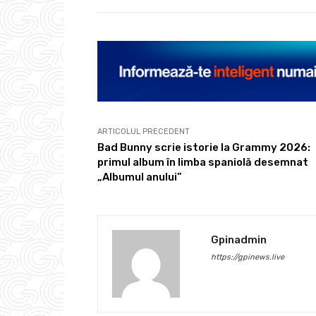
ARTICOLUL PRECEDENT
Bad Bunny scrie istorie la Grammy 2026:
primul album în limba spaniolă desemnat
„Albumul anului”
Gpinadmin
https://gpinews.live