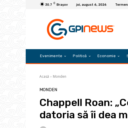
C
30.7
Braşov
joi, august 6, 2026
Termeni 
Evenimente
Politică
Economie
Acasă
Monden
MONDEN
Chappell Roan: „Ce
datoria să îi dea 