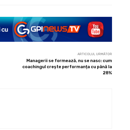
ARTICOLUL URMĂTOR
Managerii se formează, nu se nasc: cum
coachingul crește performanța cu până la
28%