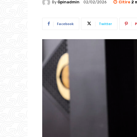
Citire
2
m
By
Gpinadmin
02/02/2026
Facebook
Twitter
P