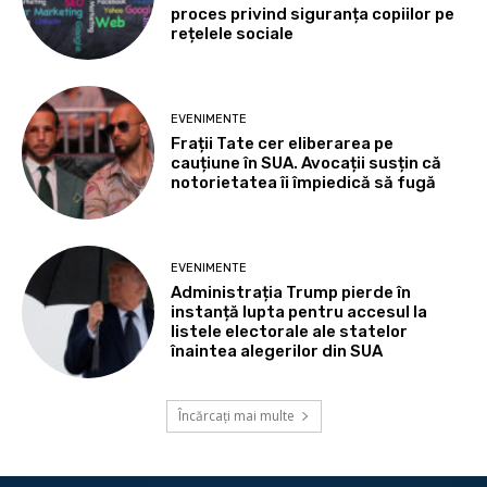
proces privind siguranța copiilor pe
rețelele sociale
EVENIMENTE
Frații Tate cer eliberarea pe
cauțiune în SUA. Avocații susțin că
notorietatea îi împiedică să fugă
EVENIMENTE
Administrația Trump pierde în
instanță lupta pentru accesul la
listele electorale ale statelor
înaintea alegerilor din SUA
Încărcați mai multe