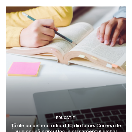
EDUCAȚIE
Țările cu cel mai ridicat IQ din lume. Coreea de
Sud ocupă primul loc în clasamentul global