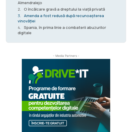
Almendralejo
O încălcare gravă a dreptului la viață privată
Amenda a fost redusă după recunoașterea
vinovăției
Spania, în prima linie a combaterii abuzurilor
digitale
- Media Partners -