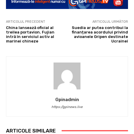
ARTICOLUL PRECEDENT
ARTICOLUL URMĂTOR
China lansează oficial al
Suedia ar putea contribui la
treilea portavion. Fujian
finanțarea acordului privind
intră în serviciul activ al
avioanele Gripen destinate
marinei chineze
Ucrainei
Gpinadmin
https://gpinews.live
ARTICOLE SIMILARE