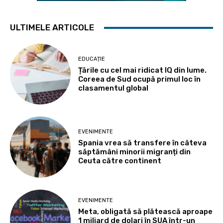
ULTIMELE ARTICOLE
EDUCAȚIE
Țările cu cel mai ridicat IQ din lume.
Coreea de Sud ocupă primul loc în
clasamentul global
EVENIMENTE
Spania vrea să transfere în câteva
săptămâni minorii migranți din
Ceuta către continent
EVENIMENTE
Meta, obligată să plătească aproape
1 miliard de dolari în SUA într-un