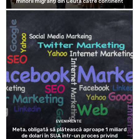
minorii migranți din Ceuta către continent
EVENIMENTE
Meta, obligată să plătească aproape 1 miliard
de dolari în SUA într-un proces privind