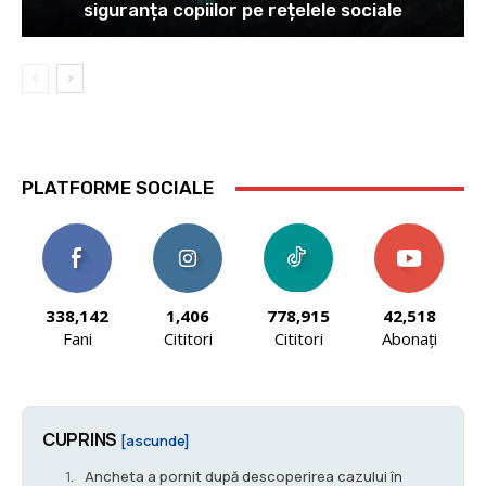
siguranța copiilor pe rețelele sociale
PLATFORME SOCIALE
338,142
1,406
778,915
42,518
Fani
Cititori
Cititori
Abonați
CUPRINS
[ascunde]
Ancheta a pornit după descoperirea cazului în