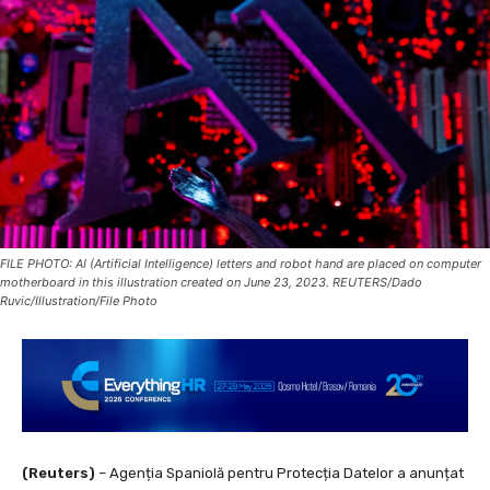
FILE PHOTO: AI (Artificial Intelligence) letters and robot hand are placed on computer
motherboard in this illustration created on June 23, 2023. REUTERS/Dado
Ruvic/Illustration/File Photo
(Reuters)
– Agenția Spaniolă pentru Protecția Datelor a anunțat