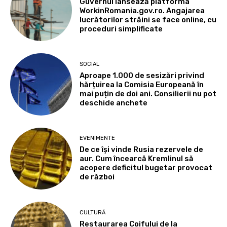
Guvernul lansează platforma
WorkinRomania.gov.ro. Angajarea
lucrătorilor străini se face online, cu
proceduri simplificate
SOCIAL
Aproape 1.000 de sesizări privind
hărțuirea la Comisia Europeană în
mai puțin de doi ani. Consilierii nu pot
deschide anchete
EVENIMENTE
De ce își vinde Rusia rezervele de
aur. Cum încearcă Kremlinul să
acopere deficitul bugetar provocat
de război
CULTURĂ
Restaurarea Coifului de la