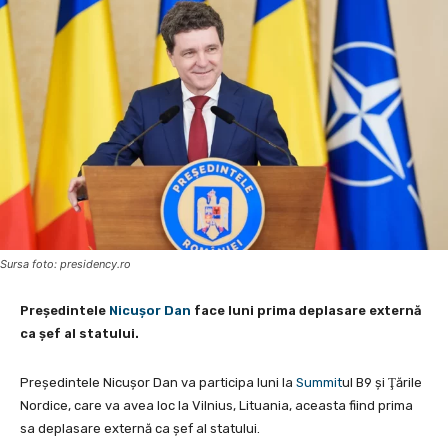
Sursa foto: presidency.ro
Preşedintele
Nicușor Dan
face luni prima deplasare externă
ca şef al statului.
Preşedintele Nicuşor Dan va participa luni la
Summit
ul B9 şi Ţările
Nordice, care va avea loc la Vilnius, Lituania, aceasta fiind prima
sa deplasare externă ca şef al statului.