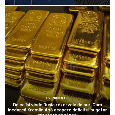
EVENIMENTE
De ce își vinde Rusia rezervele de aur. Cum
încearcă Kremlinul să acopere deficitul bugetar
provocat de război