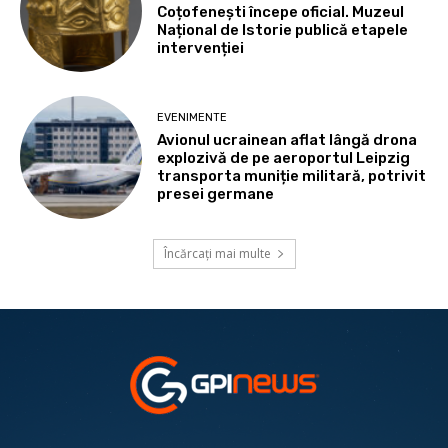
Coțofenești începe oficial. Muzeul
Național de Istorie publică etapele
intervenției
EVENIMENTE
Avionul ucrainean aflat lângă drona
explozivă de pe aeroportul Leipzig
transporta muniție militară, potrivit
presei germane
Încărcați mai multe