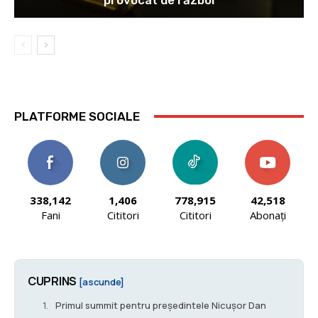
PLATFORME SOCIALE
338,142
1,406
778,915
42,518
Fani
Cititori
Cititori
Abonați
CUPRINS
[ascunde]
Primul summit pentru preşedintele Nicușor Dan