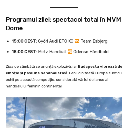
Programul zilei: spectacol total în MVM
Dome
15:00 CEST
: Győri Audi ETO KC
Team Esbjerg
18:00 CEST
: Metz Handball
Odense Håndbold
Ziua de sâmbătă se anunță explozivă, iar
Budapesta vibrează de
emoție și pasiune handbalistică
. Fanii din toată Europa sunt cu
ochii pe această competiție, considerată vârful de lance al
handbalului feminin continental.