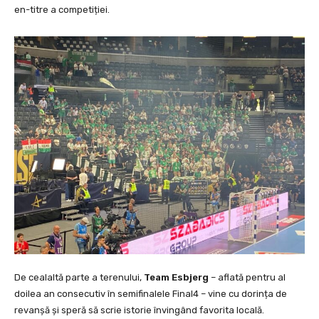
en-titre a competiției.
De cealaltă parte a terenului,
Team Esbjerg
– aflată pentru al
doilea an consecutiv în semifinalele Final4 – vine cu dorința de
revanșă și speră să scrie istorie învingând favorita locală.