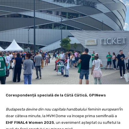
Corespondență specială de la Cătă Cătică, GPINews
Budapesta devine din nou capitala handbalului feminin european!
În
doar câteva minute, la MVM Dome va începe prima semifinală a
EHF FINAL4 Women 2025
, un eveniment așteptat cu sufletul la