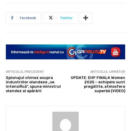
Facebook
Twitter
ARTICOLUL PRECEDENT
ARTICOLUL URMĂTOR
Spionajul chinez asupra
UPDATE: EHF FINAL4 Women
industriilor olandeze „se
2025 – echipele sunt
intensifică”, spune ministrul
pregătite, atmosfera
olandez al apărării
superbă (VIDEO)