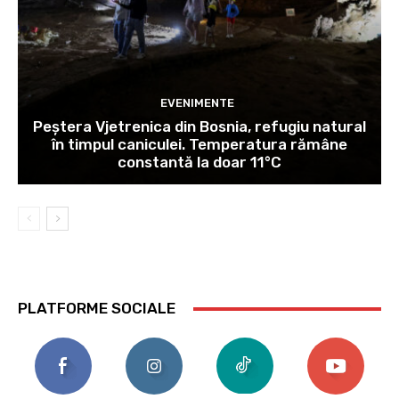
EVENIMENTE
Peștera Vjetrenica din Bosnia, refugiu natural
în timpul caniculei. Temperatura rămâne
constantă la doar 11°C
PLATFORME SOCIALE