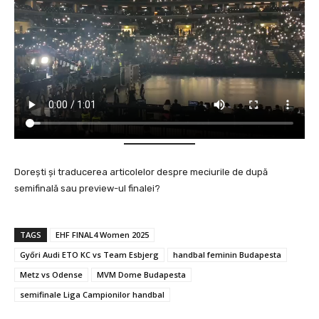
Dorești și traducerea articolelor despre meciurile de după
semifinală sau preview-ul finalei?
TAGS
EHF FINAL4 Women 2025
Győri Audi ETO KC vs Team Esbjerg
handbal feminin Budapesta
Metz vs Odense
MVM Dome Budapesta
semifinale Liga Campionilor handbal