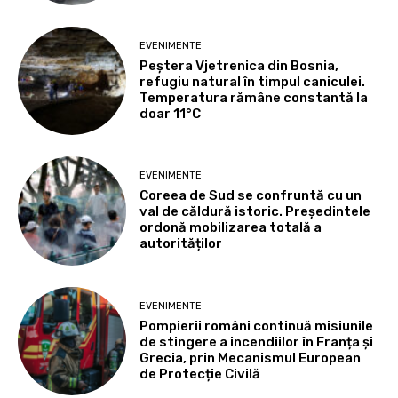
EVENIMENTE
Peștera Vjetrenica din Bosnia,
refugiu natural în timpul caniculei.
Temperatura rămâne constantă la
doar 11°C
EVENIMENTE
Coreea de Sud se confruntă cu un
val de căldură istoric. Președintele
ordonă mobilizarea totală a
autorităților
EVENIMENTE
Pompierii români continuă misiunile
de stingere a incendiilor în Franța și
Grecia, prin Mecanismul European
de Protecție Civilă