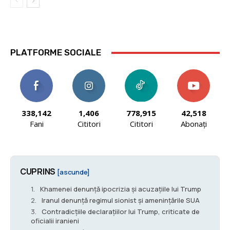
PLATFORME SOCIALE
338,142
1,406
778,915
42,518
Fani
Cititori
Cititori
Abonați
CUPRINS
[ascunde]
Khamenei denunță ipocrizia și acuzațiile lui Trump
Iranul denunță regimul sionist și amenințările SUA
Contradicțiile declarațiilor lui Trump, criticate de
oficialii iranieni