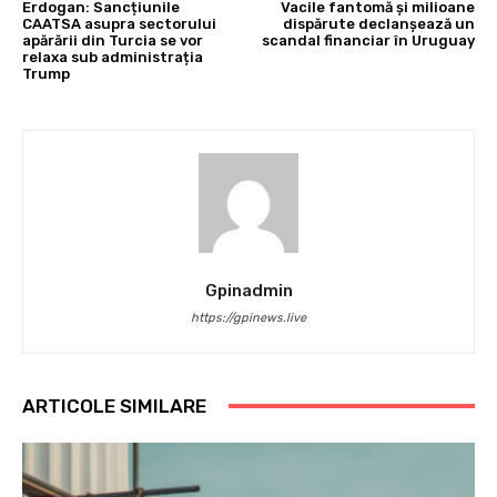
Erdogan: Sancțiunile
Vacile fantomă și milioane
CAATSA asupra sectorului
dispărute declanșează un
apărării din Turcia se vor
scandal financiar în Uruguay
relaxa sub administrația
Trump
Gpinadmin
https://gpinews.live
ARTICOLE SIMILARE