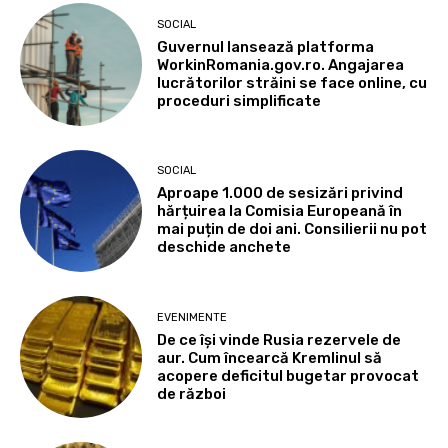
SOCIAL
Guvernul lansează platforma
WorkinRomania.gov.ro. Angajarea
lucrătorilor străini se face online, cu
proceduri simplificate
SOCIAL
Aproape 1.000 de sesizări privind
hărțuirea la Comisia Europeană în
mai puțin de doi ani. Consilierii nu pot
deschide anchete
EVENIMENTE
De ce își vinde Rusia rezervele de
aur. Cum încearcă Kremlinul să
acopere deficitul bugetar provocat
de război