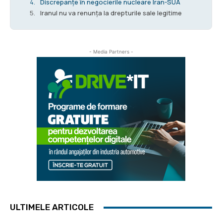
Discrepanțe în negocierile nucleare Iran-SUA
Iranul nu va renunța la drepturile sale legitime
- Media Partners -
ULTIMELE ARTICOLE