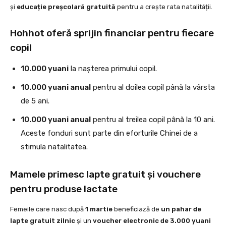
și
educație preșcolară gratuită
pentru a crește rata natalității.
Hohhot oferă sprijin financiar pentru fiecare
copil
10.000 yuani
la nașterea primului copil.
10.000 yuani anual
pentru al doilea copil până la vârsta
de 5 ani.
10.000 yuani anual
pentru al treilea copil până la 10 ani.
Aceste fonduri sunt parte din eforturile Chinei de a
stimula natalitatea.
Mamele primesc lapte gratuit și vouchere
pentru produse lactate
Femeile care nasc după
1 martie
beneficiază de
un pahar de
lapte gratuit zilnic
și un
voucher electronic de 3.000 yuani