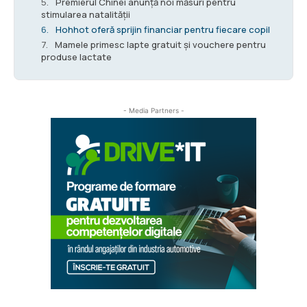
Premierul Chinei anunță noi măsuri pentru
stimularea natalității
Hohhot oferă sprijin financiar pentru fiecare copil
Mamele primesc lapte gratuit și vouchere pentru
produse lactate
- Media Partners -