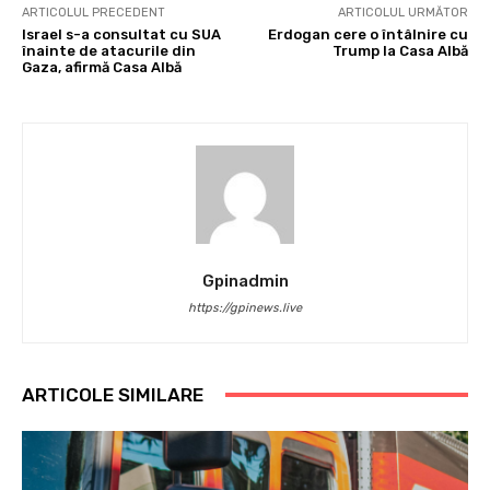
ARTICOLUL PRECEDENT
ARTICOLUL URMĂTOR
Israel s-a consultat cu SUA
Erdogan cere o întâlnire cu
înainte de atacurile din
Trump la Casa Albă
Gaza, afirmă Casa Albă
Gpinadmin
https://gpinews.live
ARTICOLE SIMILARE