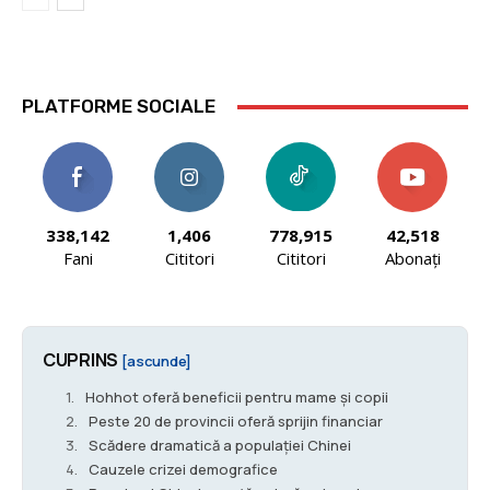
PLATFORME SOCIALE
338,142
1,406
778,915
42,518
Fani
Cititori
Cititori
Abonați
CUPRINS
[ascunde]
Hohhot oferă beneficii pentru mame și copii
Peste 20 de provincii oferă sprijin financiar
Scădere dramatică a populației Chinei
Cauzele crizei demografice