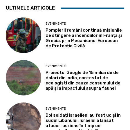
ULTIMELE ARTICOLE
EVENIMENTE
Pompierii români continuă misiunile
de stingere a incendiilor în Franța și
Grecia, prin Mecanismul European
de Protecție Civilă
EVENIMENTE
Proiectul Google de 15 miliarde de
dolari din India, contestat de
ecologiști din cauza consumului de
apă și a impactului asupra faunei
EVENIMENTE
Doi soldați israelieni au fost uciși în
sudul Libanului. Israelul a lansat
atacuri aeriene în timp ce