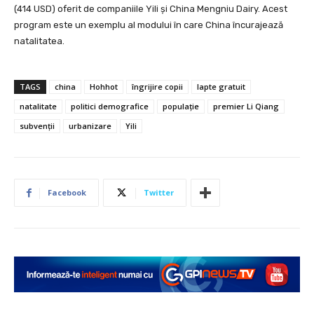
(414 USD) oferit de companiile Yili și China Mengniu Dairy. Acest
program este un exemplu al modului în care China încurajează
natalitatea.
TAGS
china
Hohhot
îngrijire copii
lapte gratuit
natalitate
politici demografice
populație
premier Li Qiang
subvenții
urbanizare
Yili
Facebook
Twitter