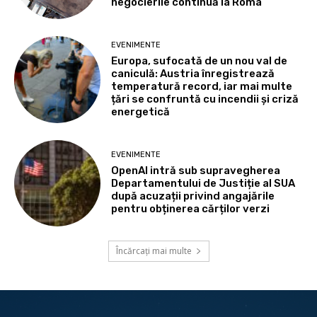
negocierile continuă la Roma
EVENIMENTE
Europa, sufocată de un nou val de
caniculă: Austria înregistrează
temperatură record, iar mai multe
țări se confruntă cu incendii și criză
energetică
EVENIMENTE
OpenAI intră sub supravegherea
Departamentului de Justiție al SUA
după acuzații privind angajările
pentru obținerea cărților verzi
Încărcați mai multe