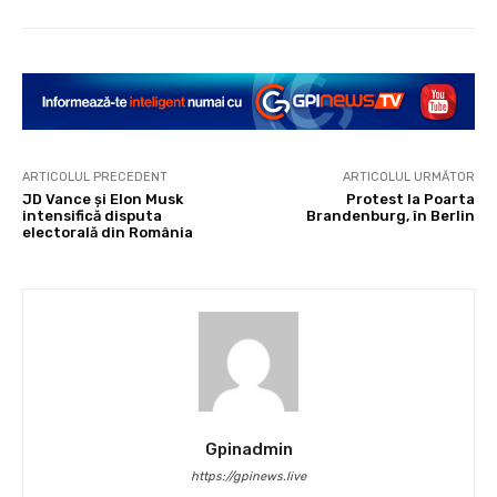
ARTICOLUL PRECEDENT
ARTICOLUL URMĂTOR
JD Vance și Elon Musk
Protest la Poarta
intensifică disputa
Brandenburg, în Berlin
electorală din România
Gpinadmin
https://gpinews.live