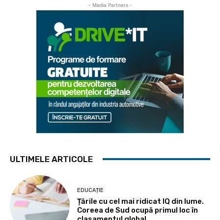
- Media Partners -
ULTIMELE ARTICOLE
EDUCAȚIE
Țările cu cel mai ridicat IQ din lume.
Coreea de Sud ocupă primul loc în
clasamentul global