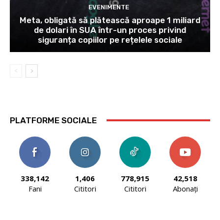
EVENIMENTE
Meta, obligată să plătească aproape 1 miliard
de dolari în SUA într-un proces privind
siguranța copiilor pe rețelele sociale
PLATFORME SOCIALE
338,142
1,406
778,915
42,518
Fani
Cititori
Cititori
Abonați