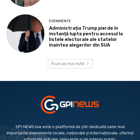
EVENIMENTE
Administrația Trump pierde în
instanță lupta pentru accesul la
listele electorale ale statelor
înaintea alegerilor din SUA
Încărcați mai multe
GPI NEWS.live este o platformă de știri dedicată celor mai
importante evenimente locale, naționale și internaționale, oferind
informații actuale, relevante și de interes public.