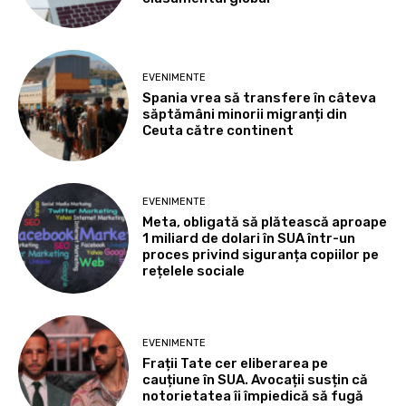
EVENIMENTE
Spania vrea să transfere în câteva
săptămâni minorii migranți din
Ceuta către continent
EVENIMENTE
Meta, obligată să plătească aproape
1 miliard de dolari în SUA într-un
proces privind siguranța copiilor pe
rețelele sociale
EVENIMENTE
Frații Tate cer eliberarea pe
cauțiune în SUA. Avocații susțin că
notorietatea îi împiedică să fugă