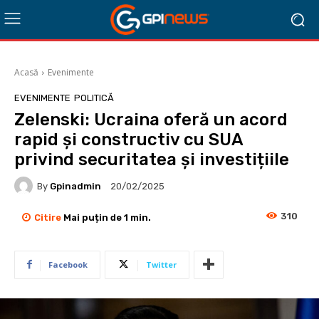
Acasă
Evenimente
EVENIMENTE
POLITICĂ
Zelenski: Ucraina oferă un acord
rapid și constructiv cu SUA
privind securitatea și investițiile
By
Gpinadmin
20/02/2025
310
Citire
Mai puțin de 1
min.
Facebook
Twitter