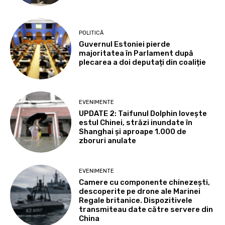
POLITICĂ
Guvernul Estoniei pierde
majoritatea în Parlament după
plecarea a doi deputați din coaliție
EVENIMENTE
UPDATE 2: Taifunul Dolphin lovește
estul Chinei, străzi inundate în
Shanghai și aproape 1.000 de
zboruri anulate
EVENIMENTE
Camere cu componente chinezești,
descoperite pe drone ale Marinei
Regale britanice. Dispozitivele
transmiteau date către servere din
China