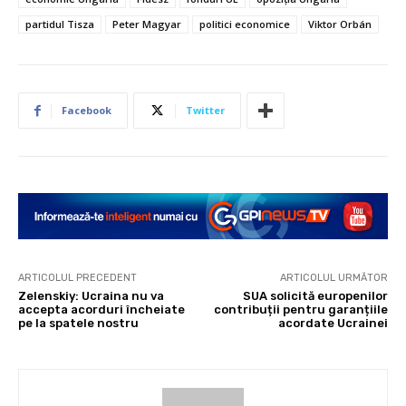
partidul Tisza
Peter Magyar
politici economice
Viktor Orbán
Facebook
Twitter
ARTICOLUL PRECEDENT
ARTICOLUL URMĂTOR
Zelenskiy: Ucraina nu va
SUA solicită europenilor
accepta acorduri încheiate
contribuții pentru garanțiile
pe la spatele nostru
acordate Ucrainei