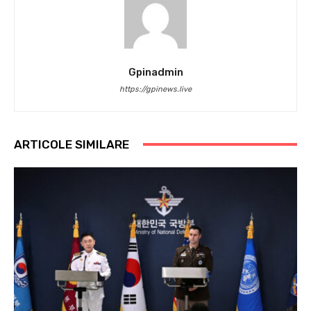
Gpinadmin
https://gpinews.live
ARTICOLE SIMILARE