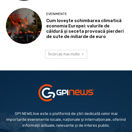
EVENIMENTE
Cum lovește schimbarea climatică
economia Europei: valurile de
căldură și seceta provoacă pierderi
de sute de miliarde de euro
Încărcați mai multe
GPI NEWS.live este o platformă de știri dedicată celor mai
importante evenimente locale, naționale și internaționale, oferind
informații actuale, relevante și de interes public.