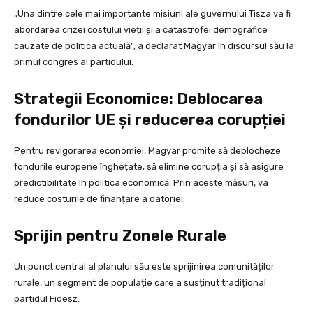
„Una dintre cele mai importante misiuni ale guvernului Tisza va fi
abordarea crizei costului vieții și a catastrofei demografice
cauzate de politica actuală”, a declarat Magyar în discursul său la
primul congres al partidului.
Strategii Economice: Deblocarea
fondurilor UE și reducerea corupției
Pentru revigorarea economiei, Magyar promite să deblocheze
fondurile europene înghețate, să elimine corupția și să asigure
predictibilitate în politica economică. Prin aceste măsuri, va
reduce costurile de finanțare a datoriei.
Sprijin pentru Zonele Rurale
Un punct central al planului său este sprijinirea comunităților
rurale, un segment de populație care a susținut tradițional
partidul Fidesz.