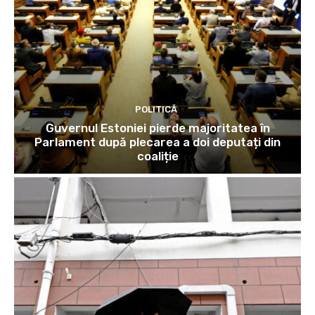
POLITICĂ
Guvernul Estoniei pierde majoritatea în
Parlament după plecarea a doi deputați din
coaliție