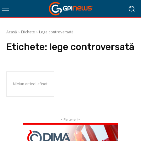
Acasă
Etichete
Lege controversată
Etichete:
lege controversată
Niciun articol afișat
- Parteneri -