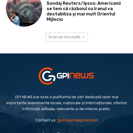
Sondaj Reuters/Ipsos: Americanii
se tem că războiul cu Iranul va
destabiliza și mai mult Orientul
Mijlociu
Încărcați mai multe
GPI NEWS.live este o platformă de știri dedicată celor mai
importante evenimente locale, naționale și internaționale, oferind
informații actuale, relevante și de interes public.
Contact us:
gpinewstv@gmail.com