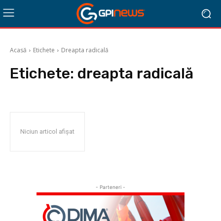
Acasă
Etichete
Dreapta radicală
Etichete:
dreapta radicală
Niciun articol afișat
- Parteneri -