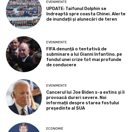
EVENIMENTE
UPDATE: Taifunul Dolphin se
îndreaptă spre coasta Chinei. Alerte
de inundații și alunecări de teren
EVENIMENTE
FIFA denunță o tentativă de
subminare a lui Gianni Infantino, pe
fondul unei crize tot mai profunde
de conducere
EVENIMENTE
Cancerul lui Joe Biden s-a extins și îi
provoacă dureri severe. Noi
informații despre starea fostului
președinte al SUA
ECONOMIE