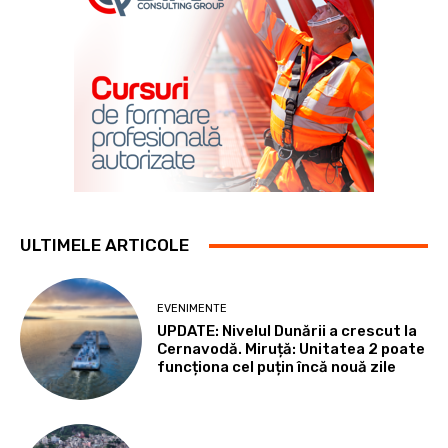
ULTIMELE ARTICOLE
EVENIMENTE
UPDATE: Nivelul Dunării a crescut la
Cernavodă. Miruță: Unitatea 2 poate
funcționa cel puțin încă nouă zile