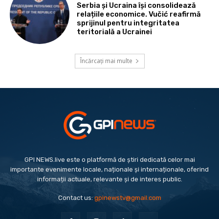
Serbia și Ucraina își consolidează
relațiile economice. Vučić reafirmă
sprijinul pentru integritatea
teritorială a Ucrainei
Încărcați mai multe
GPI NEWS.live este o platformă de știri dedicată celor mai
importante evenimente locale, naționale și internaționale, oferind
informații actuale, relevante și de interes public.
Contact us:
gpinewstv@gmail.com