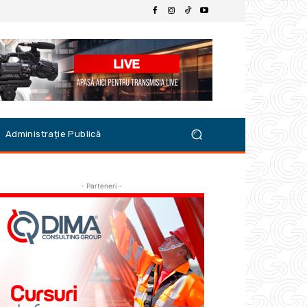
Administrație Publică
- Parteneri -