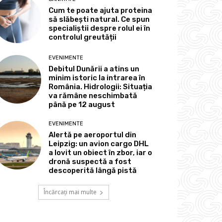
Cum te poate ajuta proteina
să slăbești natural. Ce spun
specialiștii despre rolul ei în
controlul greutății
EVENIMENTE
Debitul Dunării a atins un
minim istoric la intrarea în
România. Hidrologii: Situația
va rămâne neschimbată
până pe 12 august
EVENIMENTE
Alertă pe aeroportul din
Leipzig: un avion cargo DHL
a lovit un obiect în zbor, iar o
dronă suspectă a fost
descoperită lângă pistă
Încărcați mai multe