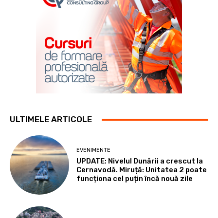
ULTIMELE ARTICOLE
EVENIMENTE
UPDATE: Nivelul Dunării a crescut la
Cernavodă. Miruță: Unitatea 2 poate
funcționa cel puțin încă nouă zile