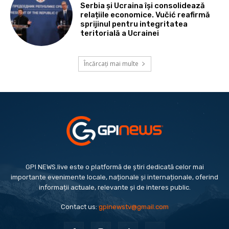
Serbia și Ucraina își consolidează
relațiile economice. Vučić reafirmă
sprijinul pentru integritatea
teritorială a Ucrainei
Încărcați mai multe
GPI NEWS.live este o platformă de știri dedicată celor mai
importante evenimente locale, naționale și internaționale, oferind
informații actuale, relevante și de interes public.
Contact us:
gpinewstv@gmail.com