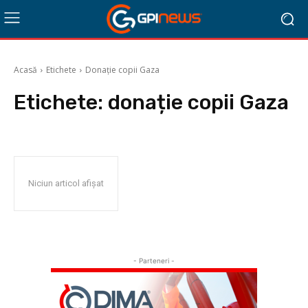
Acasă
Etichete
Donație copii Gaza
Etichete:
donație copii Gaza
Niciun articol afișat
- Parteneri -