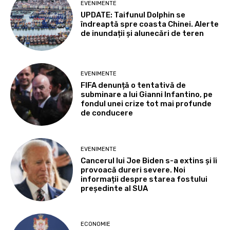
EVENIMENTE
UPDATE: Taifunul Dolphin se
îndreaptă spre coasta Chinei. Alerte
de inundații și alunecări de teren
EVENIMENTE
FIFA denunță o tentativă de
subminare a lui Gianni Infantino, pe
fondul unei crize tot mai profunde
de conducere
EVENIMENTE
Cancerul lui Joe Biden s-a extins și îi
provoacă dureri severe. Noi
informații despre starea fostului
președinte al SUA
ECONOMIE