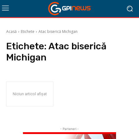
Acasă
Etichete
Atac biserică Michigan
Etichete:
Atac biserică
Michigan
Niciun articol afișat
- Parteneri -