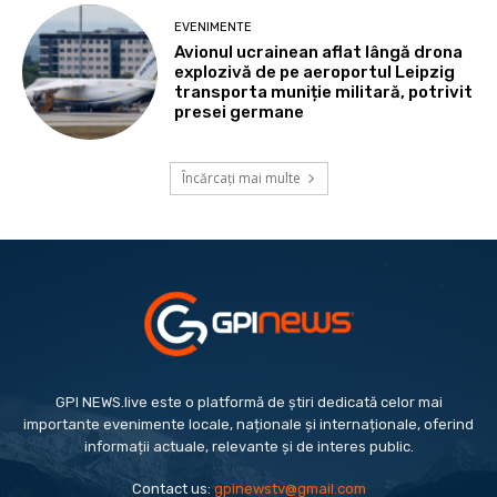
EVENIMENTE
Avionul ucrainean aflat lângă drona
explozivă de pe aeroportul Leipzig
transporta muniție militară, potrivit
presei germane
Încărcați mai multe
GPI NEWS.live este o platformă de știri dedicată celor mai
importante evenimente locale, naționale și internaționale, oferind
informații actuale, relevante și de interes public.
Contact us:
gpinewstv@gmail.com