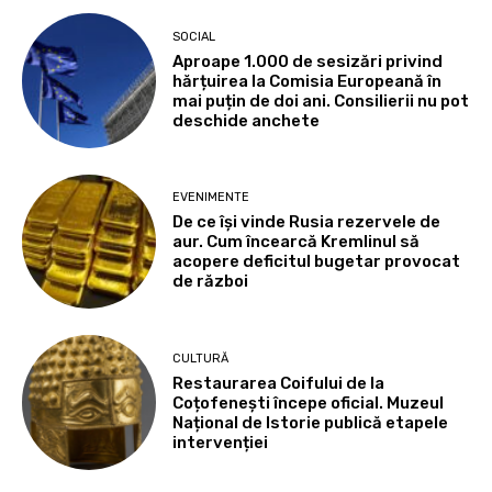
SOCIAL
Aproape 1.000 de sesizări privind
hărțuirea la Comisia Europeană în
mai puțin de doi ani. Consilierii nu pot
deschide anchete
EVENIMENTE
De ce își vinde Rusia rezervele de
aur. Cum încearcă Kremlinul să
acopere deficitul bugetar provocat
de război
CULTURĂ
Restaurarea Coifului de la
Coțofenești începe oficial. Muzeul
Național de Istorie publică etapele
intervenției