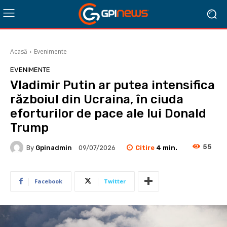
Acasă
Evenimente
EVENIMENTE
Vladimir Putin ar putea intensifica
războiul din Ucraina, în ciuda
eforturilor de pace ale lui Donald
Trump
55
Citire
4
min.
By
Gpinadmin
09/07/2026
Facebook
Twitter