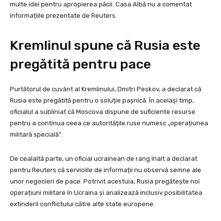
multe idei pentru apropierea păcii. Casa Albă nu a comentat
informațiile prezentate de Reuters.
Kremlinul spune că Rusia este
pregătită pentru pace
Purtătorul de cuvânt al Kremlinului, Dmitri Peskov, a declarat că
Rusia este pregătită pentru o soluție pașnică. În același timp,
oficialul a subliniat că Moscova dispune de suficiente resurse
pentru a continua ceea ce autoritățile ruse numesc „operațiunea
militară specială”.
De cealaltă parte, un oficial ucrainean de rang înalt a declarat
pentru Reuters că serviciile de informații nu observă semne ale
unor negocieri de pace. Potrivit acestuia, Rusia pregătește noi
operațiuni militare în Ucraina și analizează inclusiv posibilitatea
extinderii conflictului către alte state europene.