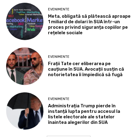
EVENIMENTE
Meta, obligată să plătească aproape
1 miliard de dolari în SUA într-un
proces privind siguranța copiilor pe
rețelele sociale
EVENIMENTE
Frații Tate cer eliberarea pe
cauțiune în SUA. Avocații susțin că
notorietatea îi împiedică să fugă
EVENIMENTE
Administrația Trump pierde în
instanță lupta pentru accesul la
listele electorale ale statelor
înaintea alegerilor din SUA