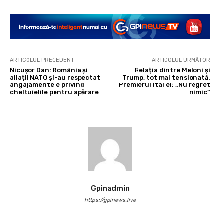
ARTICOLUL PRECEDENT
ARTICOLUL URMĂTOR
Nicușor Dan: România și
Relația dintre Meloni și
aliații NATO și-au respectat
Trump, tot mai tensionată.
angajamentele privind
Premierul Italiei: „Nu regret
cheltuielile pentru apărare
nimic”
Gpinadmin
https://gpinews.live