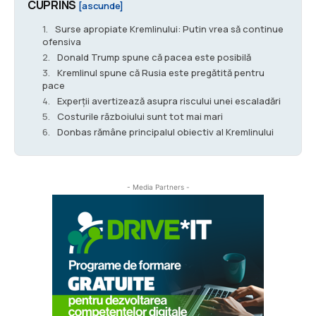
CUPRINS
[ascunde]
Surse apropiate Kremlinului: Putin vrea să continue
ofensiva
Donald Trump spune că pacea este posibilă
Kremlinul spune că Rusia este pregătită pentru
pace
Experții avertizează asupra riscului unei escaladări
Costurile războiului sunt tot mai mari
Donbas rămâne principalul obiectiv al Kremlinului
- Media Partners -