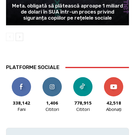
Meta, obligată să plătească aproape 1 miliard
de dolari în SUA într-un proces privind
siguranța copiilor pe rețelele sociale
PLATFORME SOCIALE
338,142
1,406
778,915
42,518
Fani
Cititori
Cititori
Abonați