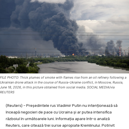
FILE PHOTO: Thick plumes of smoke with flames rise from an oil refinery following a
Ukrainian drone attack in the course of Russia-Ukraine conflict, in Moscow, Russia,
June 18, 2026, in this picture obtained from social media. SOCIAL MEDIA/via
REUTERS
(Reuters) – Președintele rus Vladimir Putin nu intenționează să
înceapă negocieri de pace cu Ucraina și ar putea intensifica
războiul în următoarele luni. Informația apare într-o analiză
Reuters, care citează trei surse apropiate Kremlinului. Potrivit