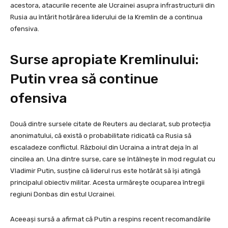
acestora, atacurile recente ale Ucrainei asupra infrastructurii din
Rusia au întărit hotărârea liderului de la Kremlin de a continua
ofensiva.
Surse apropiate Kremlinului:
Putin vrea să continue
ofensiva
Două dintre sursele citate de Reuters au declarat, sub protecția
anonimatului, că există o probabilitate ridicată ca Rusia să
escaladeze conflictul. Războiul din Ucraina a intrat deja în al
cincilea an. Una dintre surse, care se întâlnește în mod regulat cu
Vladimir Putin, susține că liderul rus este hotărât să își atingă
principalul obiectiv militar. Acesta urmărește ocuparea întregii
regiuni Donbas din estul Ucrainei.
Aceeași sursă a afirmat că Putin a respins recent recomandările