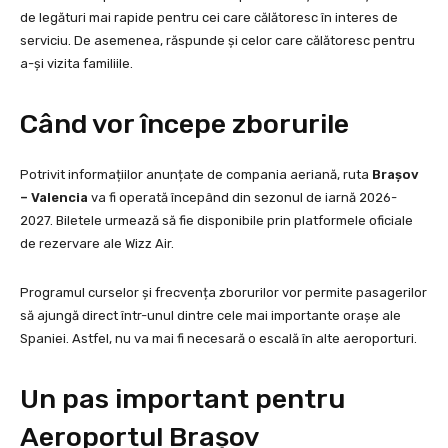
de legături mai rapide pentru cei care călătoresc în interes de
serviciu. De asemenea, răspunde și celor care călătoresc pentru
a-și vizita familiile.
Când vor începe zborurile
Potrivit informațiilor anunțate de compania aeriană, ruta
Brașov
– Valencia
va fi operată începând din sezonul de iarnă 2026-
2027. Biletele urmează să fie disponibile prin platformele oficiale
de rezervare ale Wizz Air.
Programul curselor și frecvența zborurilor vor permite pasagerilor
să ajungă direct într-unul dintre cele mai importante orașe ale
Spaniei. Astfel, nu va mai fi necesară o escală în alte aeroporturi.
Un pas important pentru
Aeroportul Brașov