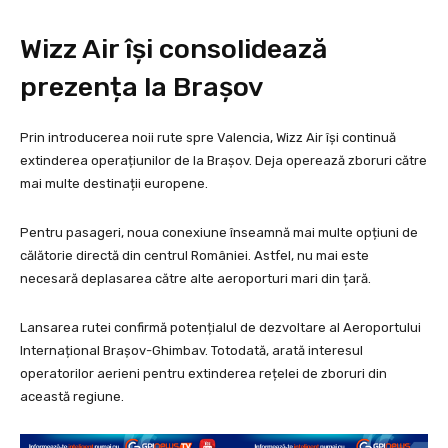
Wizz Air își consolidează
prezența la Brașov
Prin introducerea noii rute spre Valencia, Wizz Air își continuă
extinderea operațiunilor de la Brașov. Deja operează zboruri către
mai multe destinații europene.
Pentru pasageri, noua conexiune înseamnă mai multe opțiuni de
călătorie directă din centrul României. Astfel, nu mai este
necesară deplasarea către alte aeroporturi mari din țară.
Lansarea rutei confirmă potențialul de dezvoltare al Aeroportului
Internațional Brașov-Ghimbav. Totodată, arată interesul
operatorilor aerieni pentru extinderea rețelei de zboruri din
această regiune.