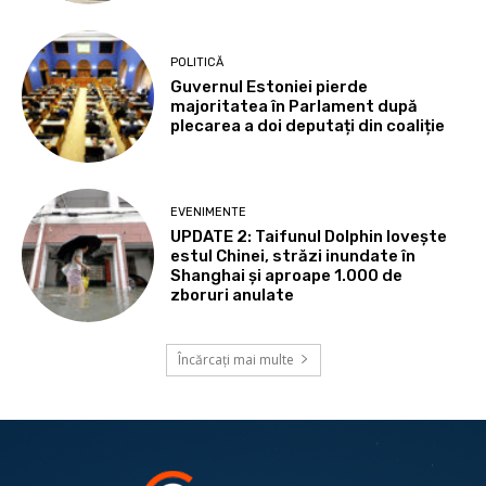
POLITICĂ
Guvernul Estoniei pierde
majoritatea în Parlament după
plecarea a doi deputați din coaliție
EVENIMENTE
UPDATE 2: Taifunul Dolphin lovește
estul Chinei, străzi inundate în
Shanghai și aproape 1.000 de
zboruri anulate
Încărcați mai multe