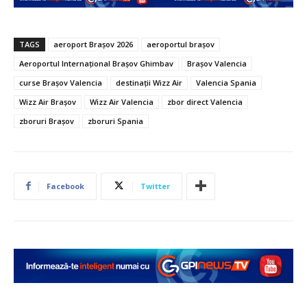
TAGS
aeroport Brașov 2026
aeroportul brașov
Aeroportul Internațional Brașov Ghimbav
Brașov Valencia
curse Brașov Valencia
destinații Wizz Air
Valencia Spania
Wizz Air Brașov
Wizz Air Valencia
zbor direct Valencia
zboruri Brașov
zboruri Spania
Facebook
Twitter