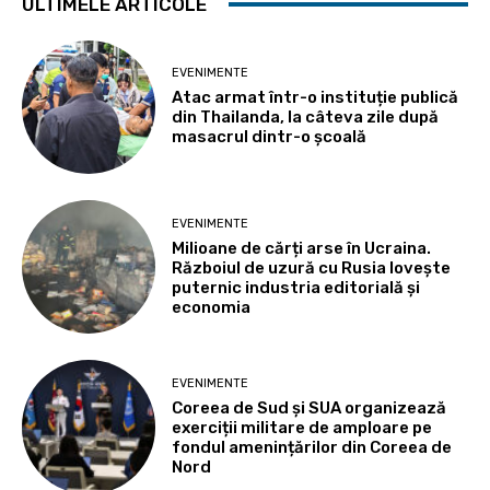
ULTIMELE ARTICOLE
EVENIMENTE
Atac armat într-o instituție publică
din Thailanda, la câteva zile după
masacrul dintr-o școală
EVENIMENTE
Milioane de cărți arse în Ucraina.
Războiul de uzură cu Rusia lovește
puternic industria editorială și
economia
EVENIMENTE
Coreea de Sud și SUA organizează
exerciții militare de amploare pe
fondul amenințărilor din Coreea de
Nord