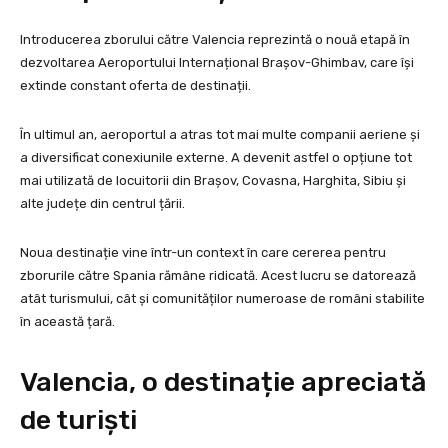
Introducerea zborului către Valencia reprezintă o nouă etapă în
dezvoltarea Aeroportului Internațional Brașov-Ghimbav, care își
extinde constant oferta de destinații.
În ultimul an, aeroportul a atras tot mai multe companii aeriene și
a diversificat conexiunile externe. A devenit astfel o opțiune tot
mai utilizată de locuitorii din Brașov, Covasna, Harghita, Sibiu și
alte județe din centrul țării.
Noua destinație vine într-un context în care cererea pentru
zborurile către Spania rămâne ridicată. Acest lucru se datorează
atât turismului, cât și comunităților numeroase de români stabilite
în această țară.
Valencia, o destinație apreciată
de turiști