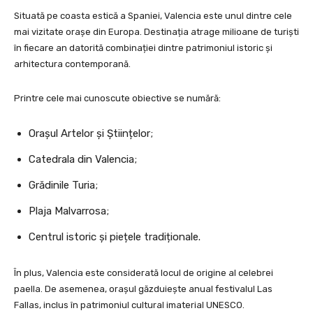
Situată pe coasta estică a Spaniei, Valencia este unul dintre cele
mai vizitate orașe din Europa. Destinația atrage milioane de turiști
în fiecare an datorită combinației dintre patrimoniul istoric și
arhitectura contemporană.
Printre cele mai cunoscute obiective se numără:
Orașul Artelor și Științelor;
Catedrala din Valencia;
Grădinile Turia;
Plaja Malvarrosa;
Centrul istoric și piețele tradiționale.
În plus, Valencia este considerată locul de origine al celebrei
paella. De asemenea, orașul găzduiește anual festivalul Las
Fallas, inclus în patrimoniul cultural imaterial UNESCO.