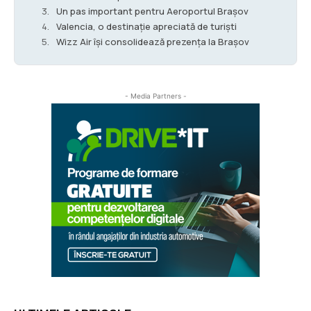
Un pas important pentru Aeroportul Brașov
Valencia, o destinație apreciată de turiști
Wizz Air își consolidează prezența la Brașov
- Media Partners -