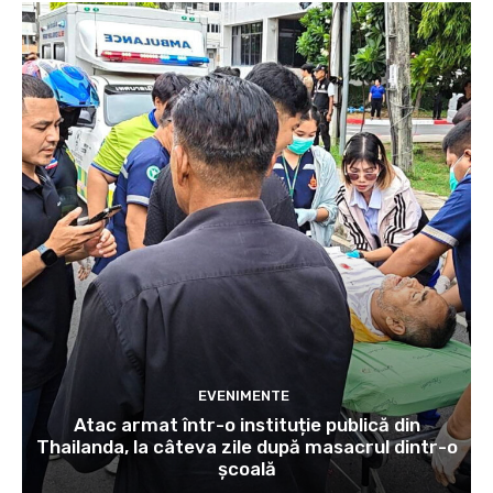
EVENIMENTE
Atac armat într-o instituție publică din
Thailanda, la câteva zile după masacrul dintr-o
școală