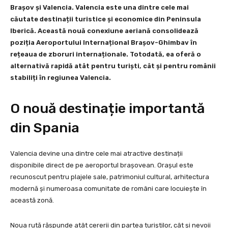
Brașov și Valencia. Valencia este una dintre cele mai
căutate destinații turistice și economice din Peninsula
Iberică. Această nouă conexiune aeriană consolidează
poziția Aeroportului Internațional Brașov-Ghimbav în
rețeaua de zboruri internaționale. Totodată, ea oferă o
alternativă rapidă atât pentru turiști, cât și pentru românii
stabiliți în regiunea Valencia.
O nouă destinație importantă
din Spania
Valencia devine una dintre cele mai atractive destinații
disponibile direct de pe aeroportul brașovean. Orașul este
recunoscut pentru plajele sale, patrimoniul cultural, arhitectura
modernă și numeroasa comunitate de români care locuiește în
această zonă.
Noua rută răspunde atât cererii din partea turiștilor, cât și nevoii