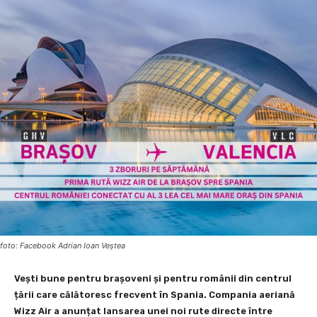
foto: Facebook Adrian Ioan Veştea
Vești bune pentru brașoveni și pentru românii din centrul
țării care călătoresc frecvent în Spania. Compania aeriană
Wizz Air a anunțat lansarea unei noi rute directe între