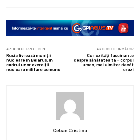
ARTICOLUL PRECEDENT
ARTICOLUL URMĂTOR
Rusia livrează muniții
Curiozități fascinante
nucleare în Belarus, în
despre sănătatea ta – corpul
cadrul unor exerciții
uman, mai uimitor decât
nucleare militare comune
crezi
Ceban Cristina