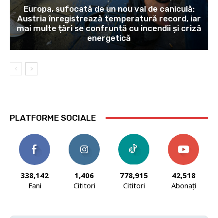
Europa, sufocată de un nou val de caniculă:
Austria înregistrează temperatură record, iar
mai multe țări se confruntă cu incendii și criză
energetică
PLATFORME SOCIALE
338,142
1,406
778,915
42,518
Fani
Cititori
Cititori
Abonați