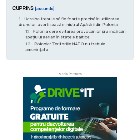
CUPRINS
[ascunde]
Ucraina trebuie să fie foarte precisă în utilizarea
dronelor, avertizează ministrul Apărării din Polonia
Polonia cere evitarea provocărilor și a încălcării
spațiului aerian în statele baltice
Polonia: Teritoriile NATO nu trebuie
amenințate
- Media Partners -