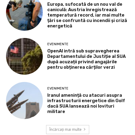
Europa, sufocată de un nou val de
caniculă: Austria înregistrează
temperatură record, iar mai multe
țări se confruntă cu incendii și criză
energetică
EVENIMENTE
OpenAI intră sub supravegherea
Departamentului de Justiție al SUA
după acuzații privind angajările
pentru obținerea cărților verzi
EVENIMENTE
Iranul amenință cu atacuri asupra
infrastructurii energetice din Golf
dacă SUA lansează noi lovituri
militare
Încărcați mai multe