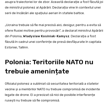
asupra traiectoriei lor de zbor. Această declarație a fost făcută joi
de ministrul polonez al Apărării. Declarația vine în contextul unei
serii de încălcări ale spațiului aerian în statele baltice.
„Ucraina trebuie să fie mai precisă aici, desigur, pentru a evita să
ofere Rusiei motive pentru provocări”, a declarat ministrul Apărării
din Polonia,
Wladyslaw Kosiniak-Kamysz
. Declarația a fost
făcută în cadrul unei conferințe de presă desfășurate în capitala
Estoniei, Tallinn.
Polonia: Teritoriile NATO nu
trebuie amenințate
Oficialul polonez a subliniat că securitatea teritorială a statelor
vecine și a membrilor NATO nu trebuie compromisă de incidente
legate de drone. El a precizat că nici de posibile interferențe
rusești nu trebuie să fie compromisă.