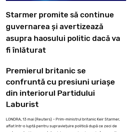
Starmer promite să continue
guvernarea și avertizează
asupra haosului politic dacă va
fi înlăturat
Premierul britanic se
confruntă cu presiuni uriașe
din interiorul Partidului
Laburist
LONDRA, 13 mai (Reuters) – Prim-ministrul britanic Keir Starmer,
aflat într-o luptă pentru supraviețuire politică după ce zeci de