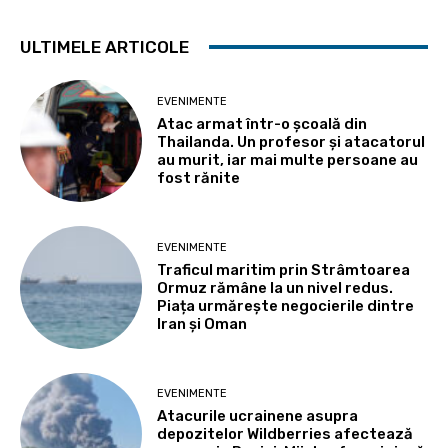
ULTIMELE ARTICOLE
EVENIMENTE
Atac armat într-o școală din
Thailanda. Un profesor și atacatorul
au murit, iar mai multe persoane au
fost rănite
EVENIMENTE
Traficul maritim prin Strâmtoarea
Ormuz rămâne la un nivel redus.
Piața urmărește negocierile dintre
Iran și Oman
EVENIMENTE
Atacurile ucrainene asupra
depozitelor Wildberries afectează