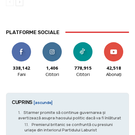
PLATFORME SOCIALE
338,142
1,406
778,915
42,518
Fani
Cititori
Cititori
Abonați
CUPRINS
[ascunde]
Starmer promite să continue guvernarea și
avertizează asupra haosului politic dacă va fi înlăturat
Premierul britanic se confruntă cu presiuni
uriașe din interiorul Partidului Laburist