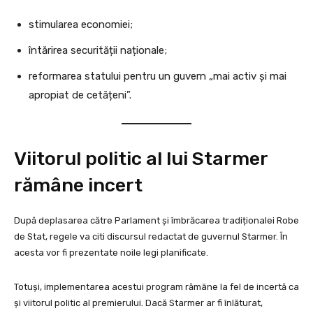
stimularea economiei;
întărirea securității naționale;
reformarea statului pentru un guvern „mai activ și mai
apropiat de cetățeni”.
Viitorul politic al lui Starmer
rămâne incert
După deplasarea către Parlament și îmbrăcarea tradiționalei Robe
de Stat, regele va citi discursul redactat de guvernul Starmer. În
acesta vor fi prezentate noile legi planificate.
Totuși, implementarea acestui program rămâne la fel de incertă ca
și viitorul politic al premierului. Dacă Starmer ar fi înlăturat,