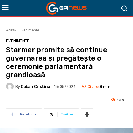
Acasă
Evenimente
EVENIMENTE
Starmer promite să continue
guvernarea și pregătește o
ceremonie parlamentară
grandioasă
Citire
3
min.
By
Ceban Cristina
13/05/2026
125
Facebook
Twitter