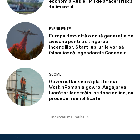
economia Rusiei. Mii de afaceri riscă
falimentul
EVENIMENTE
Europa dezvoltă o nouă generație de
avioane pentru stingerea
incendiilor. Start-up-urile vor să
înlocuiască legendarele Canadair
SOCIAL
Guvernul lansează platforma
WorkinRomania.gov.ro. Angajarea
lucrătorilor străini se face online, cu
proceduri simplificate
Încărcați mai multe