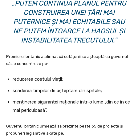
„PUTEM CONTINUA PLANUL PENTRU
CONSTRUIREA UNEI ȚĂRI MAI
PUTERNICE ȘI MAI ECHITABILE SAU
NE PUTEM ÎNTOARCE LA HAOSUL ȘI
INSTABILITATEA TRECUTULUI.”
Premierul britanic a afirmat că cetățenii se așteaptă ca guvernul
să se concentreze pe:
reducerea costului vieții;
scăderea timpilor de așteptare din spitale;
menținerea siguranței naționale într-o lume „din ce în ce
mai periculoasă”.
Guvernul britanic urmează să prezinte peste 35 de proiecte și
propuneri legislative axate pe: