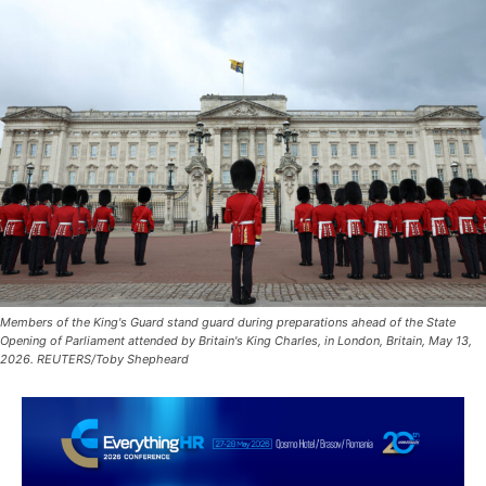
Members of the King's Guard stand guard during preparations ahead of the State
Opening of Parliament attended by Britain's King Charles, in London, Britain, May 13,
2026. REUTERS/Toby Shepheard