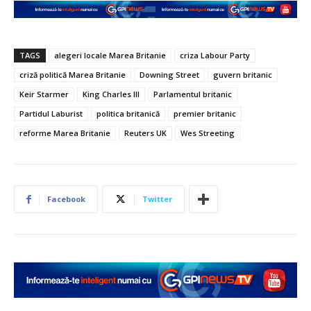
TAGS
alegeri locale Marea Britanie
criza Labour Party
criză politică Marea Britanie
Downing Street
guvern britanic
Keir Starmer
King Charles III
Parlamentul britanic
Partidul Laburist
politica britanică
premier britanic
reforme Marea Britanie
Reuters UK
Wes Streeting
Facebook
Twitter