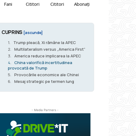
Fani
Cititori
Cititori
Abonați
CUPRINS
[ascunde]
Trump pleacă, Xi rămâne la APEC
Multilateralism versus „America First”
America reduce implicarea la APEC
China valorifică incertitudinea
provocată de Trump
Provocările economice ale Chinei
Mesaj strategic pe termen lung
- Media Partners -