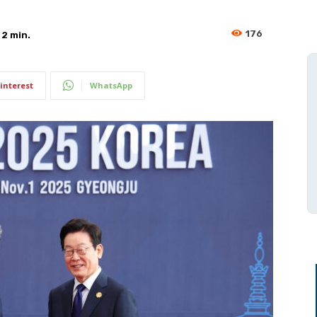
176
e
2
min.
interest
WhatsApp