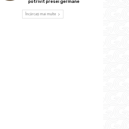
potrivit presei germane
Încărcați mai multe