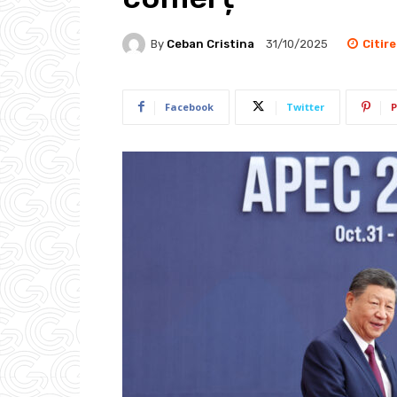
Citir
By
Ceban Cristina
31/10/2025
Facebook
Twitter
P