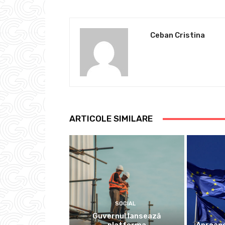
Ceban Cristina
ARTICOLE SIMILARE
SOCIAL
Guvernul lansează
platforma
Aproape