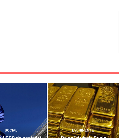
SOCIAL
EVENIMENTE
 1.000 de sesizări
De ce își vinde Rusia