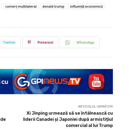
comerț multilateral
donald trump
influență economică
Twitter
Pinterest
WhatsApp
ARTICOLUL URMĂTOR
Xi Jinping urmează să se întâlnească cu
 de
liderii Canadei și Japoniei după armistițiul
comercial al lui Trump