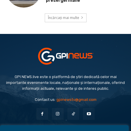
presei germane
Încărcați mai multe
GPI NEWS.live este o platformă de știri dedicată celor mai
importante evenimente locale, naționale și internaționale, oferind
informații actuale, relevante și de interes public.
Contact us:
gpinewstv@gmail.com