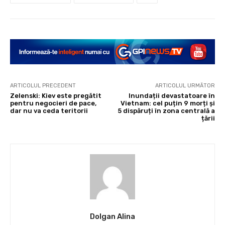
ARTICOLUL PRECEDENT
ARTICOLUL URMĂTOR
Zelenski: Kiev este pregătit
Inundații devastatoare în
pentru negocieri de pace,
Vietnam: cel puțin 9 morți și
dar nu va ceda teritorii
5 dispăruți în zona centrală a
țării
Dolgan Alina