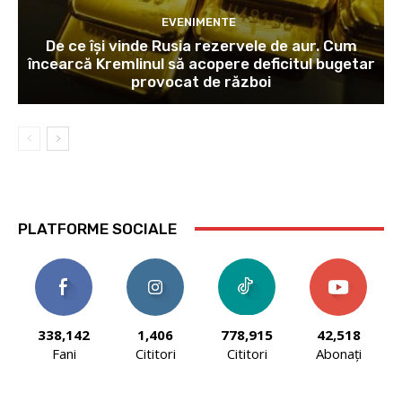
EVENIMENTE
De ce își vinde Rusia rezervele de aur. Cum
încearcă Kremlinul să acopere deficitul bugetar
provocat de război
PLATFORME SOCIALE
338,142
1,406
778,915
42,518
Fani
Cititori
Cititori
Abonați