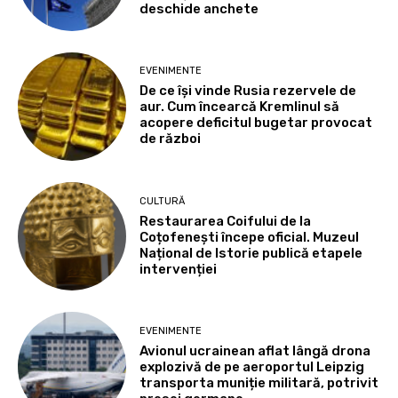
deschide anchete
EVENIMENTE
De ce își vinde Rusia rezervele de
aur. Cum încearcă Kremlinul să
acopere deficitul bugetar provocat
de război
CULTURĂ
Restaurarea Coifului de la
Coțofenești începe oficial. Muzeul
Național de Istorie publică etapele
intervenției
EVENIMENTE
Avionul ucrainean aflat lângă drona
explozivă de pe aeroportul Leipzig
transporta muniție militară, potrivit